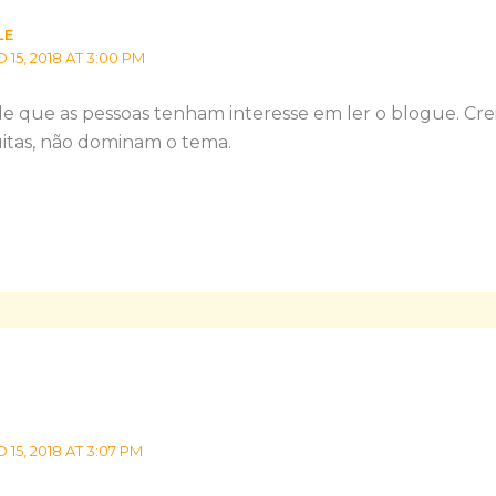
LE
5, 2018 AT 3:00 PM
 que as pessoas tenham interesse em ler o blogue. Cre
tas, não dominam o tema.
5, 2018 AT 3:07 PM