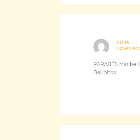
CÉLIA
NOVEMBRO 1
PARABÉS Maribel!!! 
Beijinhos