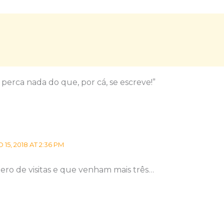
perca nada do que, por cá, se escreve!”
5, 2018 AT 2:36 PM
ro de visitas e que venham mais três…