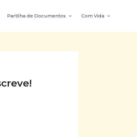
Partilha de Documentos
Com Vida
screve!