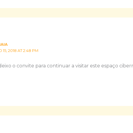
MAIA
5, 2018 AT 2:48 PM
eixo o convite para continuar a visitar este espaço ciber