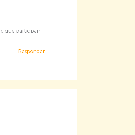
io que participam
Responder