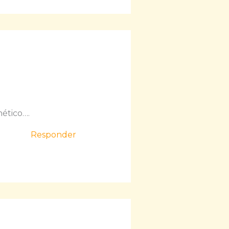
nético….
Responder