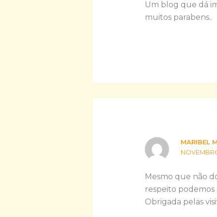
Um blog que dá ime
muitos parabens..
MARIBEL 
NOVEMBRO 1
Mesmo que não dom
respeito podemos 
Obrigada pelas visit