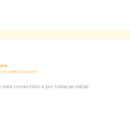
MAIA
5, 2018 AT 3:49 PM
este comentário e por todas as visitas!