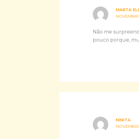
MARTA EL
NOVEMBRO 1
Não me surpreende
pouco porque, mui
NINITA
NOVEMBRO 1