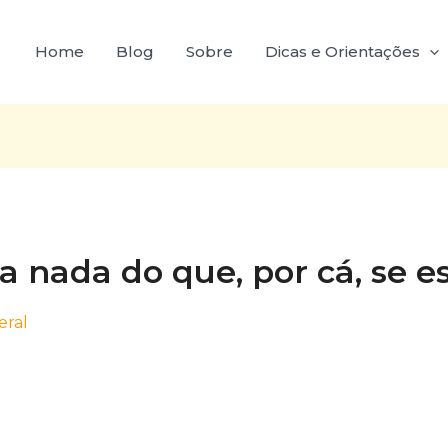
Home
Blog
Sobre
Dicas e Orientações
a nada do que, por cá, se e
eral