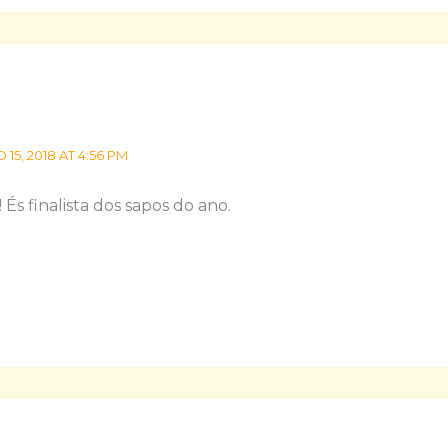
5, 2018 AT 4:56 PM
És finalista dos sapos do ano.