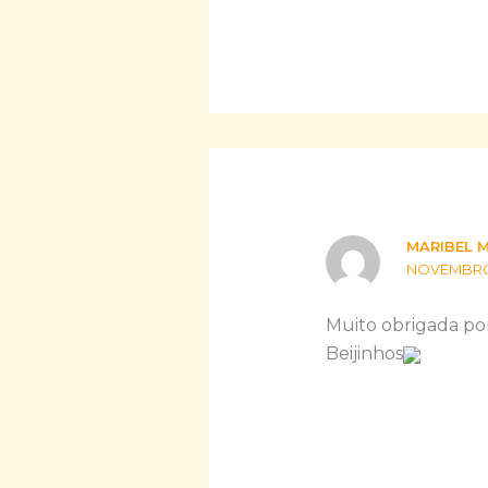
MARIBEL 
NOVEMBRO 1
Muito obrigada por 
Beijinhos