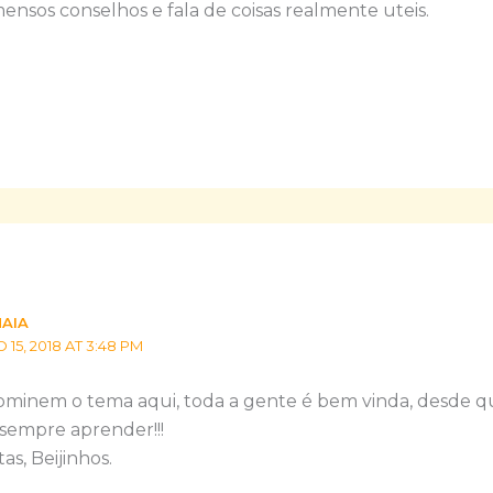
nsos conselhos e fala de coisas realmente uteis.
MAIA
5, 2018 AT 3:48 PM
inem o tema aqui, toda a gente é bem vinda, desde q
sempre aprender!!!
as, Beijinhos.