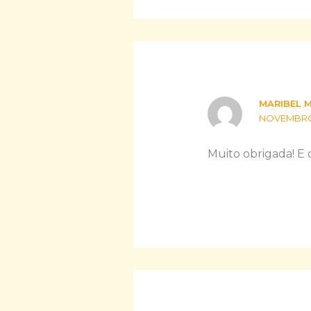
MARIBEL 
NOVEMBRO 1
Muito obrigada! E d