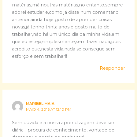
matérias,má noutras matérias,no entanto,sempre
adorei estudar e,como já disse num comentário
anterior,ainda hoje gosto de aprender coisas
novas,já tenho trinta anos e gosto muito de
trabalhar,não há um único dia da minha vida,em
que eu esteja,simplesmente,sem fazer nada,pois
acredito que,nesta vida,nada se consegue sem
esforço e sem trabalhar!!
Responder
MARIBEL MAIA
MAIO 4, 2016 AT 12:10 PM
Sem dúvida e a nossa aprendizagem deve ser
diária… procura de conhecimento, vontade de