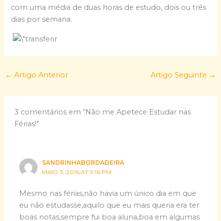
com uma média de duas horas de estudo, dois ou três
dias por semana.
←
Artigo Anterior
Artigo Seguinte
→
3 comentários em “Não me Apetece Estudar nas
Férias!”
SANDRINHABORDADEIRA
MAIO 3, 2016 AT 9:16 PM
Mesmo nas férias,não havia um único dia em que
eu não estudasse,aquilo que eu mais queria era ter
boas notas,sempre fui boa aluna,boa em algumas