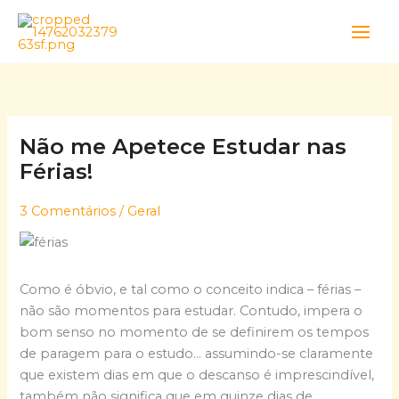
Skip
to
content
Não me Apetece Estudar nas
Férias!
3 Comentários
/
Geral
Como é óbvio, e tal como o conceito indica – férias –
não são momentos para estudar. Contudo, impera o
bom senso no momento de se definirem os tempos
de paragem para o estudo… assumindo-se claramente
que existem dias em que o descanso é imprescindível,
também não significa que em quinze dias de