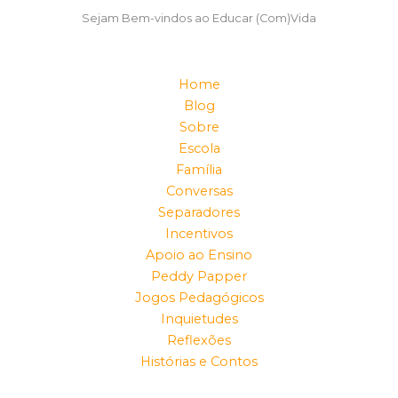
Sejam Bem-vindos ao Educar (Com)Vida
Home
Blog
Sobre
Escola
Família
Conversas
Separadores
Incentivos
Apoio ao Ensino
Peddy Papper
Jogos Pedagógicos
Inquietudes
Reflexões
Histórias e Contos