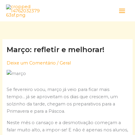
Skip
to
content
Março: refletir e melhorar!
Deixe um Comentário
/
Geral
Se fevereiro voou, março já veio para ficar mais
tempo… já se aproveitam os dias que crescem, um
solzinho da tarde, chegam os preparativos para a
Primavera e para a Páscoa.
Neste mês o cansaço e a desmotivação começam a
falar muito alto, a impor-se! E não é apenas nos alunos,