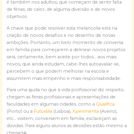
é também nos adultos, que começam de sentir falta
de férias, de calor, de alguma diversão e de novos
objetivos.
A chave que pode resolver esta melancolia está na
criação de novos desafios e no desenho de novas
ambições. Portanto, um belo momento de conversa
em família para começarem a delinear novos projetos
será, certamente, bem aceite por todos… aos mais
novos, que ainda estudam, cabe-lhes autoavaliar-se,
percebem o que podem melhorar na escola e
assumirem mais empenho e mais responsabilidade.
Para uma ajuda no que à vida profissional diz respeito,
chegam as feiras profissionais e apresentações de
faculdades em algumas cidades, como a
Qualifica
(Porto) ou a
Futurália
(Lisboa),
Xperimenta
(Aveiro),
etc… visitem, conversem em família, esclareçam as
dúvidas. Para alguns alunos as decisões estão mesmo a
chegar!🙏