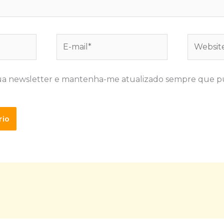
E-
Website
mail*
ua newsletter e mantenha-me atualizado sempre que p