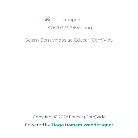
Sejam Bem-vindos ao Educar (Com)Vida
Copyright © 2026 Educar (Com)Vida
Powered by
Tiago Homem Webdesigner