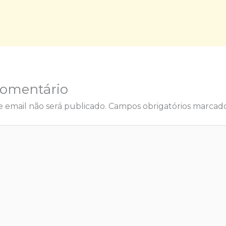
Comentário
 email não será publicado.
Campos obrigatórios marca