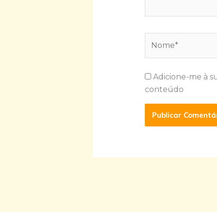
Nome*
Adicione-me à s
conteúdo