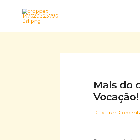
Skip
to
content
Mais do 
Vocação!
Deixe um Comentá