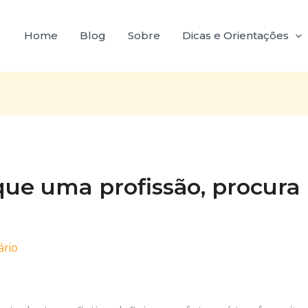
Home
Blog
Sobre
Dicas e Orientações
que uma profissão, procur
rio