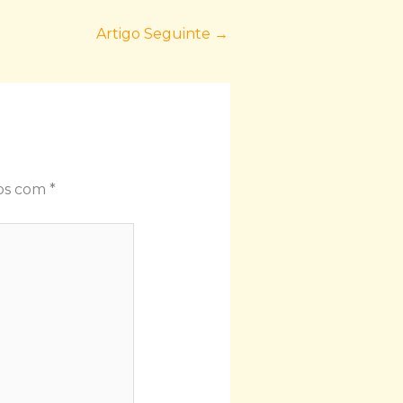
Artigo Seguinte
→
dos com
*