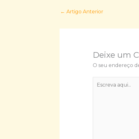
←
Artigo Anterior
Deixe um 
O seu endereço de
Escreva
aqui...