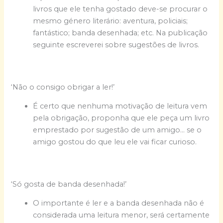
livros que ele tenha gostado deve-se procurar o
mesmo género literário: aventura, policiais;
fantástico; banda desenhada; etc. Na publicação
seguinte escreverei sobre sugestões de livros.
‘Não o consigo obrigar a ler!’
É certo que nenhuma motivação de leitura vem
pela obrigação, proponha que ele peça um livro
emprestado por sugestão de um amigo… se o
amigo gostou do que leu ele vai ficar curioso.
‘Só gosta de banda desenhada!’
O importante é ler e a banda desenhada não é
considerada uma leitura menor, será certamente