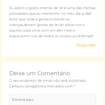
Eu adoro e gosto imenso de ler,é uma das minhas
actividades que eu mantenho no meu dia-a-dia!!
Acho que toda a gente,incluindo as
crianças,deviam gostar de ler,ler eleva-nos o
espírito para cima com um alto nível e
esquecemo-nos de todos os nossos problemas!!
Responder
Deixe um Comentário
O seu endereço de email não será publicado.
Campos obrigatórios marcados com
*
Escreva
aqui...