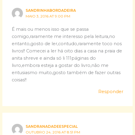
SANDRINHABORDADEIRA
MAIO 3, 2016 AT 9:00 PM
É mais ou menos isso que se passa
comigo,raramente me interesso pela leitura,no
entanto,gosto de ler,contudo,raramente toco nos
livros!! Comecei a ler há oito dias a casa na praia de
anita shreve e ainda só li 111páginas do
livro,embora esteja a gostar do livro,não me
entusiasmo muito,gosto também de fazer outras
coisas!!
Responder
SANDRANADADEESPECIAL
OUTUBRO 24, 2016 AT 8:51 PM