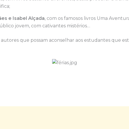
fica;
es e Isabel Alçada
, com os famosos livros Uma Aventura
blico jovem, com cativantes mistérios…
s autores que possam aconselhar aos estudantes que estã