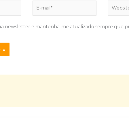
E-
Website
mail*
ua newsletter e mantenha-me atualizado sempre que p