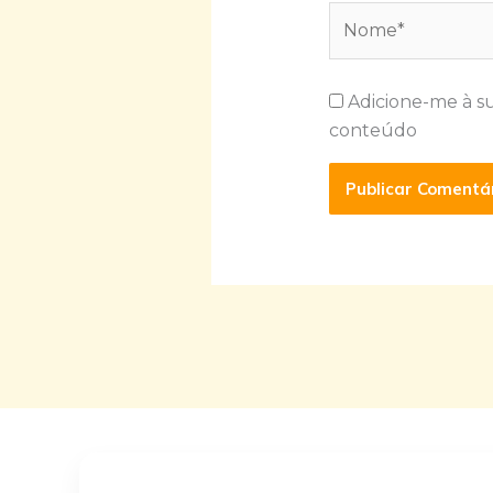
Nome*
Adicione-me à s
conteúdo