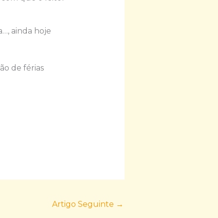
…, ainda hoje
o de férias
Artigo Seguinte
→