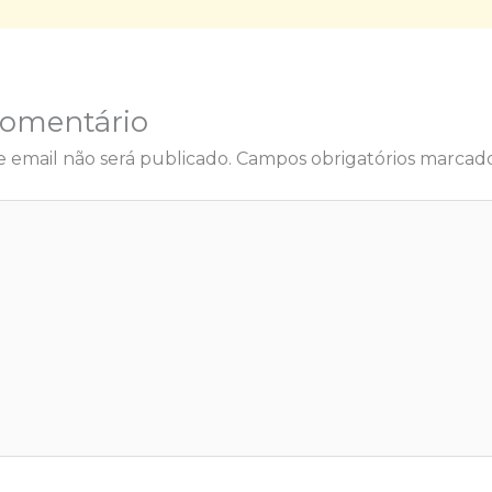
Comentário
 email não será publicado.
Campos obrigatórios marca