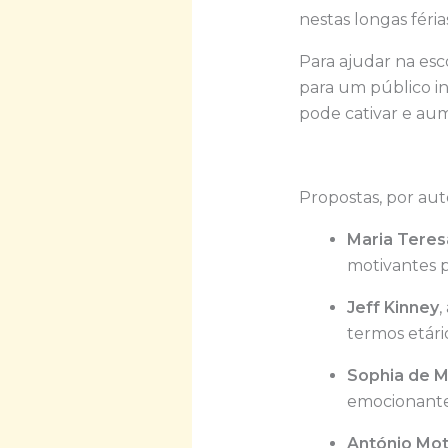
nestas longas féria
Para ajudar na esc
para um público inf
pode cativar e aum
Propostas, por aut
Maria Teres
motivantes p
Jeff Kinney
,
termos etári
Sophia de M
emocionante
António Mo