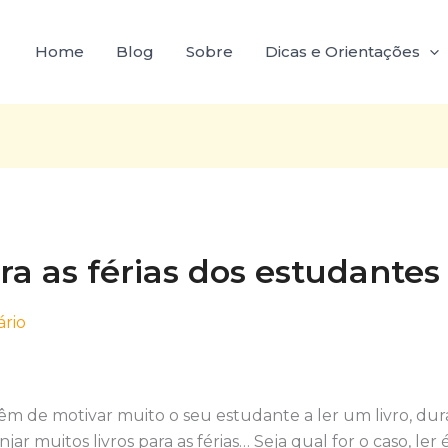
Home
Blog
Sobre
Dicas e Orientações
ra as férias dos estudantes
rio
êm de motivar muito o seu estudante a ler um livro, dura
jar muitos livros para as férias… Seja qual for o caso, le