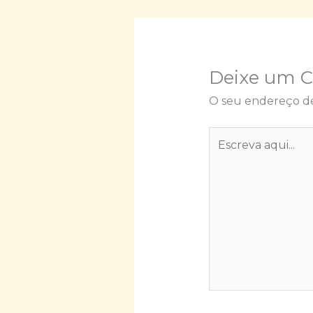
Deixe um 
O seu endereço de
Escreva
aqui...