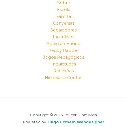
Sobre
Escola
Família
Conversas
Separadores
Incentivos
Apoio ao Ensino
Peddy Papper
Jogos Pedagógicos
Inquietudes
Reflexões
Histórias e Contos
Copyright © 2026 Educar (Com)Vida
Powered by
Tiago Homem Webdesigner