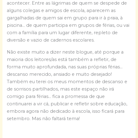
acontecer. Entre as lágrimas de quem se despede de
alguns colegas e amigos de escola, aparecem as
gargalhadas de quem sai em grupo para ir à praia, à
piscina… de quem participa em grupos de férias, ou vai
com a família para um lugar diferente, repleto de
diversão e vazio de cadernos escolares.
Não existe muito a dizer neste blogue, até porque a
maioria dos leitores/as está também a refletir, de
forma muito aprofundada, nas suas próprias férias…
descanso merecido, ansiado e muito desejado!
Também eu terei os meus momentos de descanso e
de sorrisos partilhados, mas este espaço não irá
comigo para férias… fica a promessa de que
continuarei a vir cá, publicar e refletir sobre educação,
embora agora não dedicado à escola, isso ficará para
setembro. Mas não faltará tema!