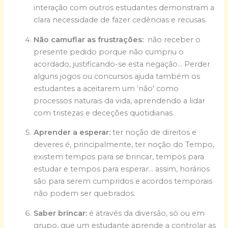
interação com outros estudantes demonstram a
clara necessidade de fazer cedências e recusas.
Não camuflar as frustrações:
não receber o
presente pedido porque não cumpriu o
acordado, justificando-se esta negação… Perder
alguns jogos ou concursos ajuda também os
estudantes a aceitarem um ‘não’ como
processos naturais da vida, aprendendo a lidar
com tristezas e deceções quotidianas.
Aprender a esperar:
ter noção de direitos e
deveres é, principalmente, ter noção do Tempo,
existem tempos para se brincar, tempos para
estudar e tempos para esperar… assim, horários
são para serem cumpridos e acordos temporais
não podem ser quebrados.
Saber brincar:
é através da diversão, só ou em
grupo, que um estudante aprende a controlar as