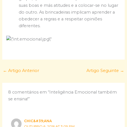
suas boas e más atitudes e a colocar-se no lugar
do outro. As brincadeiras implicam aprender a
obedecer a regras e a respeitar opiniões
diferentes.
←
Artigo Anterior
Artigo Seguinte
→
8 comentários em “Inteligência Emocional também
se ensina!”
CHIC&#39;ANA
OUTUBRO 6, 2016 AT 3:09 PM