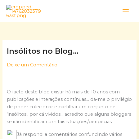
Skip
to
content
Insólitos no Blog…
Deixe um Comentário
O facto deste blog existir há mais de 10 anos com
publicações e interações contínuas… dá-me o privilégio
de poder colecionar e partilhar um conjunto de
‘insólitos’, por cá vividos… acredito que alguns bloggers
se irão identificar com tais situações/peripécias:
Já respondi a comentários confundindo vários