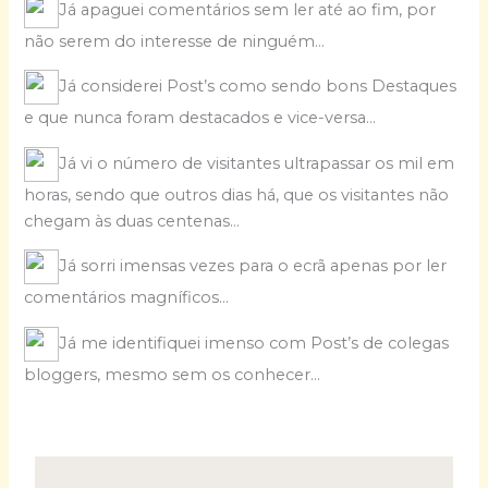
Já apaguei comentários sem ler até ao fim, por
não serem do interesse de ninguém…
Já considerei Post’s como sendo bons Destaques
e que nunca foram destacados e vice-versa…
Já vi o número de visitantes ultrapassar os mil em
horas, sendo que outros dias há, que os visitantes não
chegam às duas centenas…
Já sorri imensas vezes para o ecrã apenas por ler
comentários magníficos…
Já me identifiquei imenso com Post’s de colegas
bloggers, mesmo sem os conhecer…