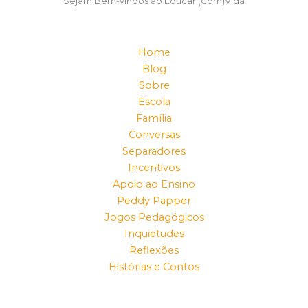
Sejam Bem-vindos ao Educar (Com)Vida
Home
Blog
Sobre
Escola
Família
Conversas
Separadores
Incentivos
Apoio ao Ensino
Peddy Papper
Jogos Pedagógicos
Inquietudes
Reflexões
Histórias e Contos