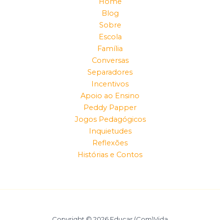
Home
Blog
Sobre
Escola
Família
Conversas
Separadores
Incentivos
Apoio ao Ensino
Peddy Papper
Jogos Pedagógicos
Inquietudes
Reflexões
Histórias e Contos
Copyright © 2026 Educar (Com)Vida