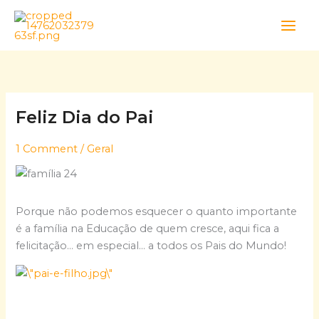
Skip
to
content
Feliz Dia do Pai
1 Comment
/
Geral
Porque não podemos esquecer o quanto importante
é a família na Educação de quem cresce, aqui fica a
felicitação… em especial… a todos os Pais do Mundo!