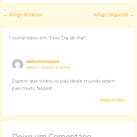
←
Artigo Anterior
Artigo Seguinte
→
1 comentário em “Feliz Dia do Pai”
ABELHINHAMAIA
ABRIL 1, 2016 AT 8:45 PM
Espero que todos os pais deste mundo sejam
pais muito felizes!!
Responder
Deixe um Comentário