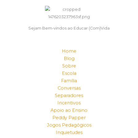
Sejam Bem-vindos ao Educar (Com)Vida
Home
Blog
Sobre
Escola
Família
Conversas
Separadores
Incentivos
Apoio ao Ensino
Peddy Papper
Jogos Pedagógicos
Inquietudes