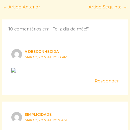
←
Artigo Anterior
Artigo Seguinte
→
10 comentários em “Feliz dia da mãe!”
A DESCONHECIDA
MAIO 7, 2017 AT 10:10 AM
Responder
SIMPLICIDADE
MAIO 7, 2017 AT 10:17 AM