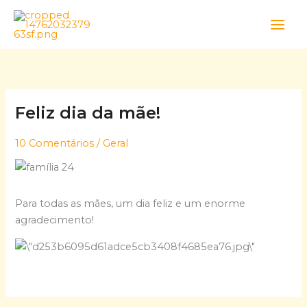
Skip
to
content
Feliz dia da mãe!
10 Comentários
/
Geral
Para todas as mães, um dia feliz e um enorme
agradecimento!