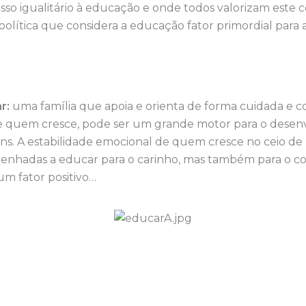
esso igualitário à educação e onde todos valorizam est
política que considera a educação fator primordial para 
r:
uma família que apoia e orienta de forma cuidada e c
 quem cresce, pode ser um grande motor para o desen
ns. A estabilidade emocional de quem cresce no ceio d
enhadas a educar para o carinho, mas também para o co
s um fator positivo…