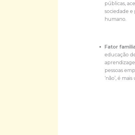
públicas, ac
sociedade e 
humano.
Fator familia
educação de
aprendizage
pessoas emp
‘não’, é mai