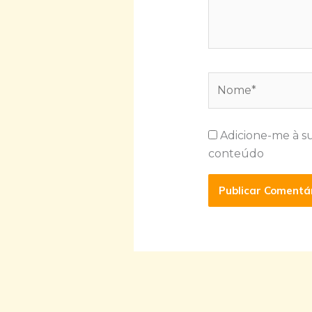
Nome*
Adicione-me à s
conteúdo