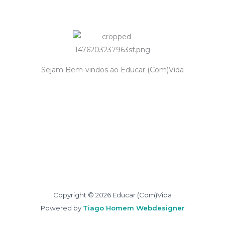
Sejam Bem-vindos ao Educar (Com)Vida
Copyright © 2026 Educar (Com)Vida
Powered by
Tiago Homem Webdesigner