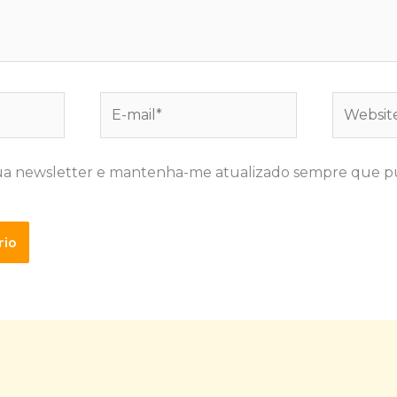
E-
Website
mail*
ua newsletter e mantenha-me atualizado sempre que p