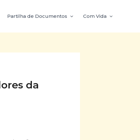
Partilha de Documentos
Com Vida
dores da