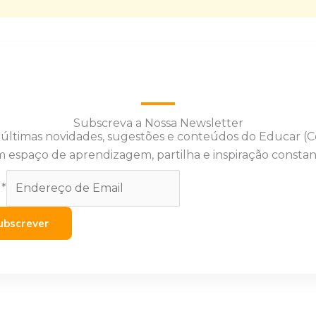
Subscreva a Nossa Newsletter
 últimas novidades, sugestões e conteúdos do Educar (
 espaço de aprendizagem, partilha e inspiração constan
l
*
ubscrever