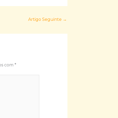
Artigo Seguinte
→
dos com
*