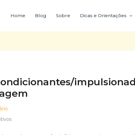
Home
Blog
Sobre
Dicas e Orientações
condicionantes/impulsiona
zagem
rio