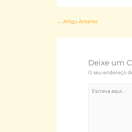
←
Artigo Anterior
Deixe um 
O seu endereço de
Escreva
aqui...