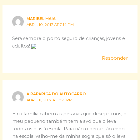
MARIBEL MAIA
ABRIL 10, 2017 AT 7:14 PM
Será sempre o porto seguro de crianças, jovens e
adultos!
Responder
A RAPARIGA DO AUTOCARRO
ABRIL 11, 2017 AT 3:25 PM
E na família cabem as pessoas que desejar-mos, o
meu pequeno também tem a avó que o leva
todos os dias à escola. Para não o deixar tão cedo
na escola, valho-me da minha sogra que só o leva