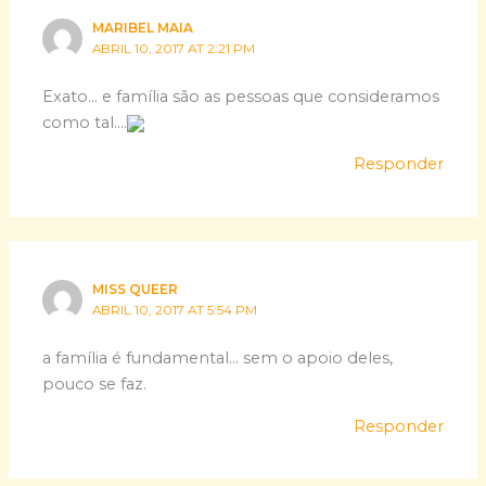
MARIBEL MAIA
ABRIL 10, 2017 AT 2:21 PM
Exato… e família são as pessoas que consideramos
como tal….
Responder
MISS QUEER
ABRIL 10, 2017 AT 5:54 PM
a família é fundamental… sem o apoio deles,
pouco se faz.
Responder