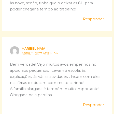
às nove, senão, tinha que o deixar às 8H para
poder chegar a tempo ao trabalho!
Responder
MARIBEL MAIA
ABRIL 11, 2017 AT 5:14 PM
Bem verdade! Vejo muitos avós empenhos no
apoio aos pequenos… Levam à escola, às
explicações, às várias atividades… Ficam com eles
nas férias e educam com muito carinho!
A família alargada é também muito importante!
Obrigada pela partilha.
Responder