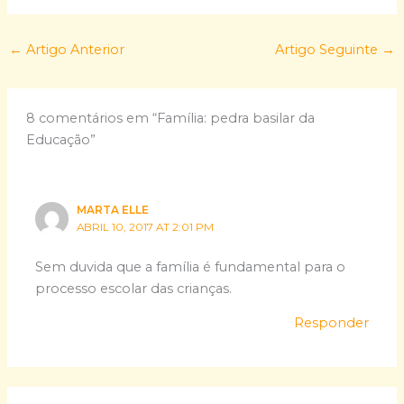
←
Artigo Anterior
Artigo Seguinte
→
8 comentários em “Família: pedra basilar da
Educação”
MARTA ELLE
ABRIL 10, 2017 AT 2:01 PM
Sem duvida que a família é fundamental para o
processo escolar das crianças.
Responder