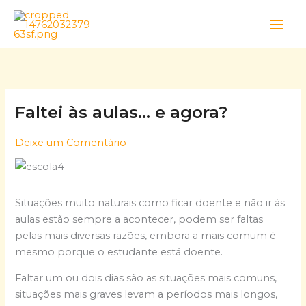
Skip
to
content
Faltei às aulas… e agora?
Deixe um Comentário
Situações muito naturais como ficar doente e não ir às
aulas estão sempre a acontecer, podem ser faltas
pelas mais diversas razões, embora a mais comum é
mesmo porque o estudante está doente.
Faltar um ou dois dias são as situações mais comuns,
situações mais graves levam a períodos mais longos,