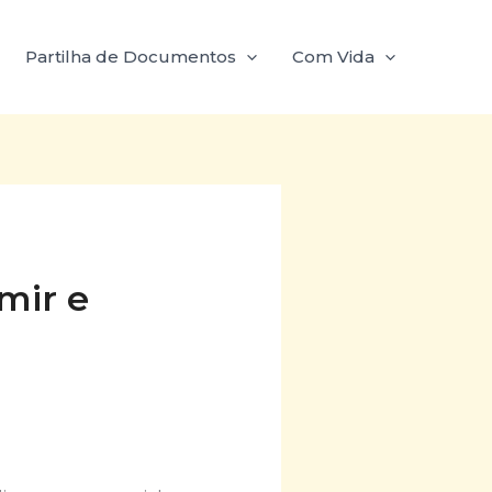
Partilha de Documentos
Com Vida
mir e