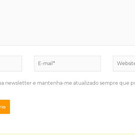
E-
Website
mail*
ua newsletter e mantenha-me atualizado sempre que p