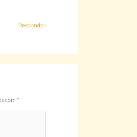
Responder
dos com
*