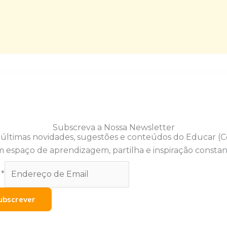
Subscreva a Nossa Newsletter
 últimas novidades, sugestões e conteúdos do Educar (
 espaço de aprendizagem, partilha e inspiração constan
l
*
ubscrever