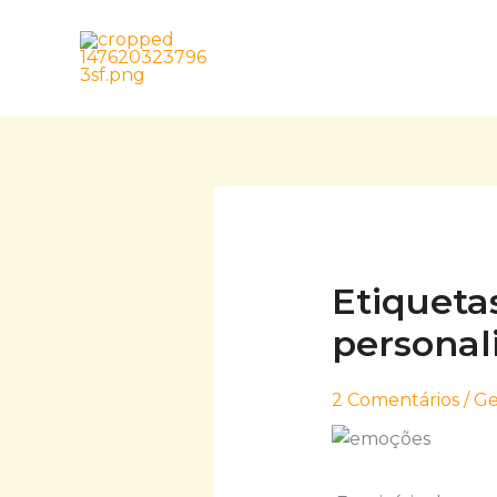
Skip
to
content
Etiqueta
personali
2 Comentários
/
Ge