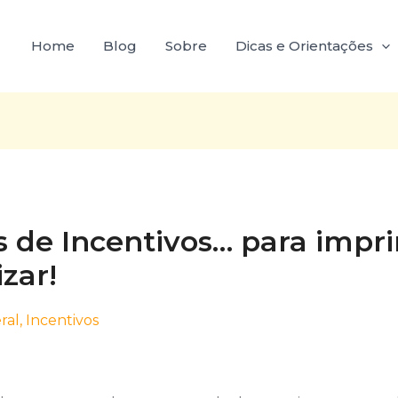
Home
Blog
Sobre
Dicas e Orientações
s de Incentivos… para impri
zar!
ral
,
Incentivos