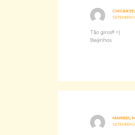
CHIC&#39
SETEMBRO 19
Tão giros!!! =)
Beijinhos
MARIBEL 
SETEMBRO 1