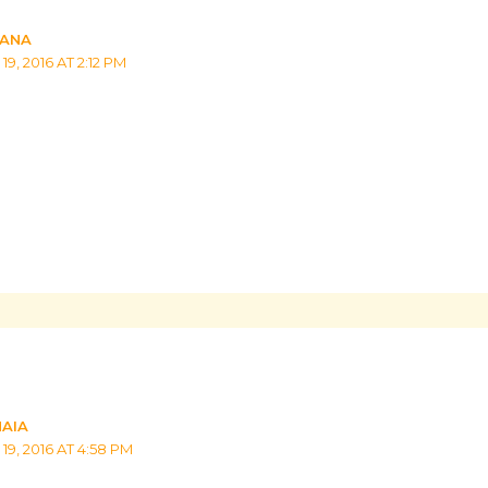
;ANA
, 2016 AT 2:12 PM
MAIA
9, 2016 AT 4:58 PM