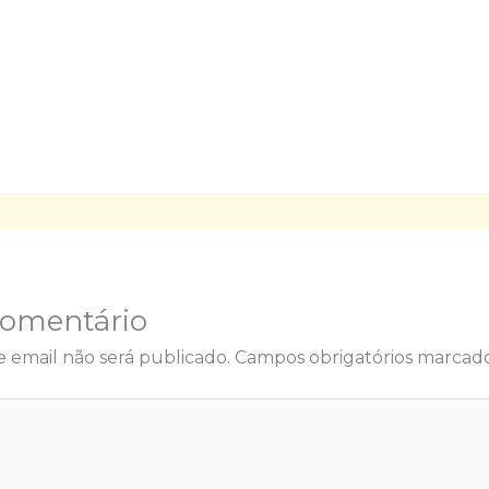
Comentário
 email não será publicado.
Campos obrigatórios marca