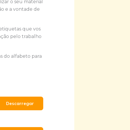
izar o seu material
ção e a vontade de
 etiquetas que vos
ação pelo trabalho
s do alfabeto para
Descarregar