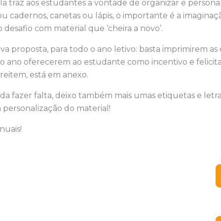
ola traz aos estudantes a vontade de organizar e personal
s ou cadernos, canetas ou lápis, o importante é a imagina
desafio com material que ‘cheira a novo’.
a proposta, para todo o ano letivo: basta imprimirem as
do ano oferecerem ao estudante como incentivo e felicit
reitem, está em anexo.
a fazer falta, deixo também mais umas etiquetas e letra
 personalização do material!
nuais!