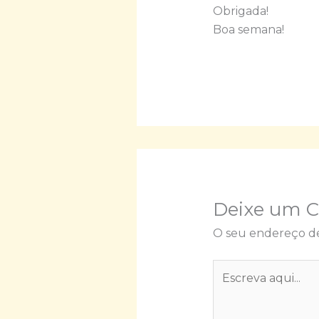
Obrigada!
Boa semana!
Deixe um 
O seu endereço de
Escreva
aqui...