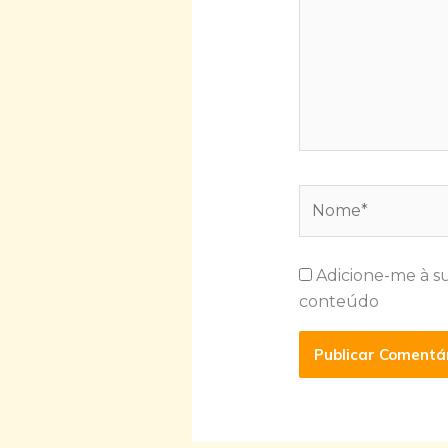
Nome*
Adicione-me à s
conteúdo