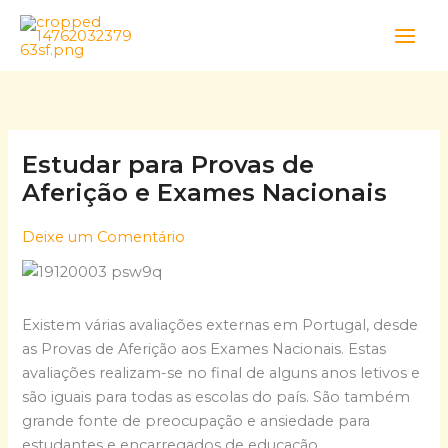
Skip
to
content
Estudar para Provas de
Aferição e Exames Nacionais
Deixe um Comentário
Existem várias avaliações externas em Portugal, desde
as Provas de Aferição aos Exames Nacionais. Estas
avaliações realizam-se no final de alguns anos letivos e
são iguais para todas as escolas do país. São também
grande fonte de preocupação e ansiedade para
estudantes e encarregados de educação.