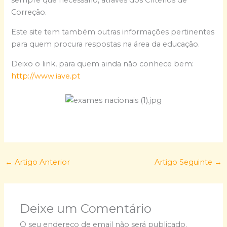
sempre que necessário, através dos Critérios de
Correção.
Este site tem também outras informações pertinentes
para quem procura respostas na área da educação.
Deixo o link, para quem ainda não conhece bem:
http://www.iave.pt
←
Artigo Anterior
Artigo Seguinte
→
Deixe um Comentário
O seu endereço de email não será publicado.