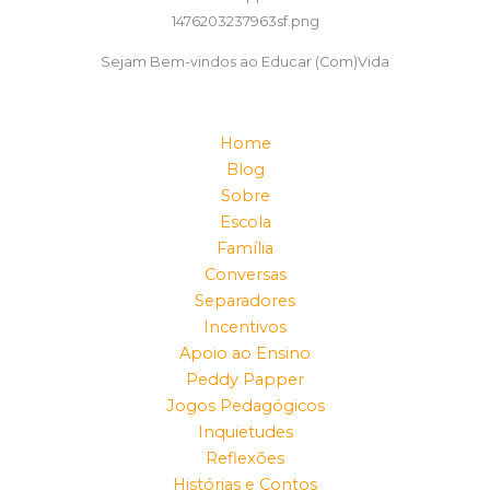
Sejam Bem-vindos ao Educar (Com)Vida
Home
Blog
Sobre
Escola
Família
Conversas
Separadores
Incentivos
Apoio ao Ensino
Peddy Papper
Jogos Pedagógicos
Inquietudes
Reflexões
Histórias e Contos