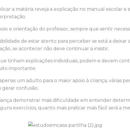
licar a matéria reveja a explicação no manual escolar e
erpretação;
oio e orientação do professor, sempre que sentir necess
ibilidade de estar atento para perceber se está a deixar 
ação, se acontecer não deve continuar a insistir;
que tinham explicações individuais, podem e devem conti
ito importante;
penas um adulto para o maior apoio à criança, várias pes
gerar confusão;
iança demonstrar mais dificuldade em entender determ
guns exercícios, quanto mais praticar mais fácil será a m