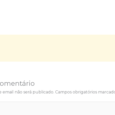
Comentário
 email não será publicado.
Campos obrigatórios marca