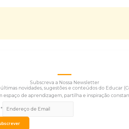
Subscreva a Nossa Newsletter
 últimas novidades, sugestões e conteúdos do Educar (
 espaço de aprendizagem, partilha e inspiração constan
l
*
ubscrever