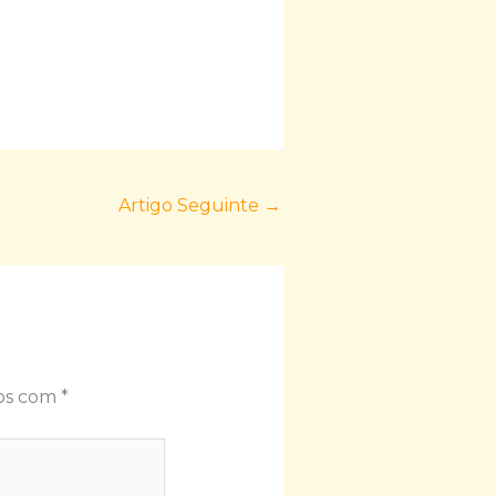
Artigo Seguinte
→
dos com
*