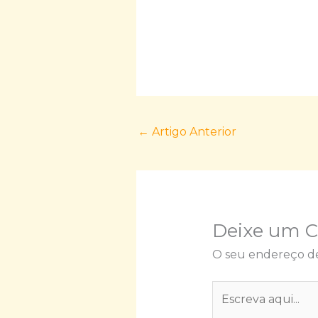
←
Artigo Anterior
Deixe um 
O seu endereço de
Escreva
aqui...