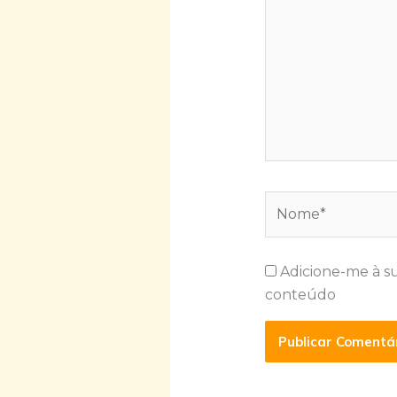
Nome*
Adicione-me à s
conteúdo