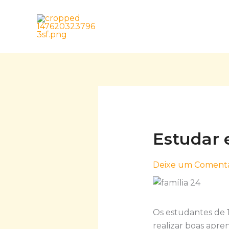
Skip
to
content
Estudar 
Deixe um Comentá
Os estudantes de 1
realizar boas apr