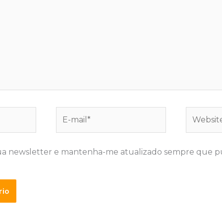
E-
Website
mail*
ua newsletter e mantenha-me atualizado sempre que p