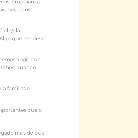
nas, propiciam a
is, nos jogos
á ele/ela
 Algo que me deva
demos fingir que
 filhos, quando
ra famílias e
importantes que o
regado mais do que