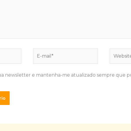
E-
Website
mail*
ua newsletter e mantenha-me atualizado sempre que p