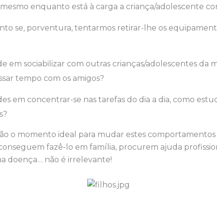
 mesmo enquanto está à carga a criança/adolescente cont
nto se, porventura, tentarmos retirar-lhe os equipamen
e em sociabilizar com outras crianças/adolescentes da 
assar tempo com os amigos?
es em concentrar-se nas tarefas do dia a dia, como estu
s?
o são o momento ideal para mudar estes comportamentos 
o conseguem fazê-lo em família, procurem ajuda profissi
 doença… não é irrelevante!