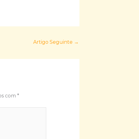
Artigo Seguinte
→
dos com
*