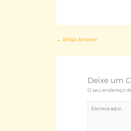
←
Artigo Anterior
Deixe um 
O seu endereço de
Escreva
aqui...