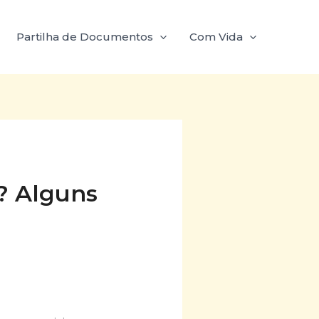
Partilha de Documentos
Com Vida
? Alguns