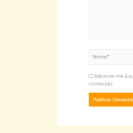
Nome*
Adicione-me à s
conteúdo