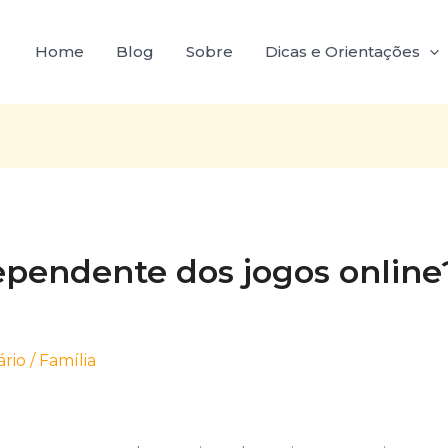
Home
Blog
Sobre
Dicas e Orientações
ependente dos jogos online
rio
/
Família