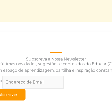
Subscreva a Nossa Newsletter
 últimas novidades, sugestões e conteúdos do Educar (
 espaço de aprendizagem, partilha e inspiração constan
l
*
ubscrever