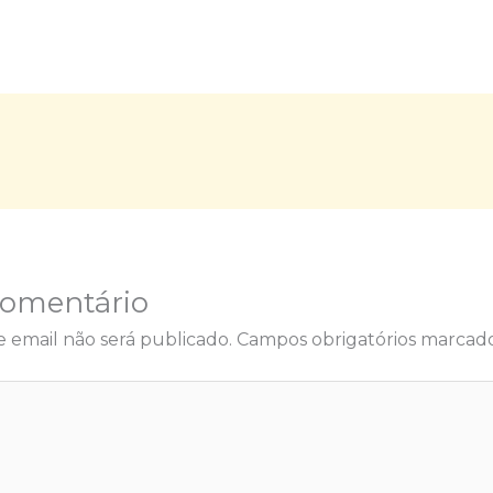
Comentário
 email não será publicado.
Campos obrigatórios marca