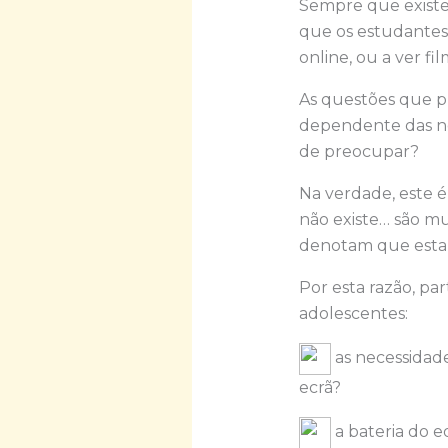
Sempre que existe
que os estudantes 
online, ou a ver fil
As questões que pr
dependente das no
de preocupar?
Na verdade, este 
não existe… são mu
denotam que esta 
Por esta razão, pa
adolescentes:
as necessidade
ecrã?
a bateria do 