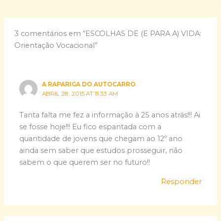
3 comentários em “ESCOLHAS DE (E PARA A) VIDA:
Orientação Vocacional”
A RAPARIGA DO AUTOCARRO
ABRIL 28, 2015 AT 11:33 AM
Tanta falta me fez a informação à 25 anos atrás!!! Ai
se fosse hoje!!! Eu fico espantada com a
quantidade de jovens que chegam ao 12º ano
ainda sem saber que estudos prosseguir, não
sabem o que querem ser no futuro!!
Responder