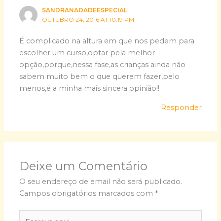
SANDRANADADEESPECIAL
OUTUBRO 24, 2016 AT 10:19 PM
É complicado na altura em que nos pedem para
escolher um curso,optar pela melhor
opção,porque,nessa fase,as crianças ainda não
sabem muito bem o que querem fazer,pelo
menos,é a minha mais sincera opinião!!
Responder
Deixe um Comentário
O seu endereço de email não será publicado.
Campos obrigatórios marcados com
*
Escreva