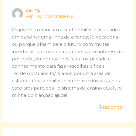
CALITA
ABRIL 30, 2015 AT 11:58 PM
Os jovens continuam a sentir muitas dificuldades
em escolher uma linha de orientação vocacional,
ou porque olham para o futuro com muitas
incertezas, outros ainda porque não se interessam
por nada., ou porque lhes falta maturidade e
conhecimento para fazer escolhas difíceis.
Ter de optar aos 14/15 anos por uma área de
estudos abraça muitas incertezas e dúvidas, anos
escolares perdidos… o sistema de ensino atual , na
minha opinião,não ajuda!
Responder