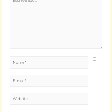
aqui...
Nome*
E-
mail*
Website