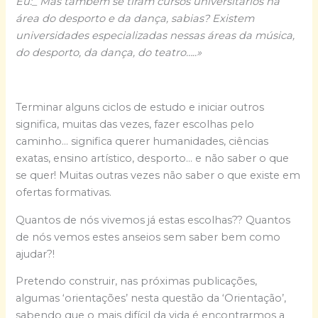
Eu:_ Mas também se tiram cursos universitários na
área do desporto e da dança, sabias? Existem
universidades especializadas nessas áreas da música,
do desporto, da dança, do teatro…..»
Terminar alguns ciclos de estudo e iniciar outros
significa, muitas das vezes, fazer escolhas pelo
caminho… significa querer humanidades, ciências
exatas, ensino artístico, desporto… e não saber o que
se quer! Muitas outras vezes não saber o que existe em
ofertas formativas.
Quantos de nós vivemos já estas escolhas?? Quantos
de nós vemos estes anseios sem saber bem como
ajudar?!
Pretendo construir, nas próximas publicações,
algumas ‘orientações’ nesta questão da ‘Orientação’,
sabendo que o mais difícil da vida é encontrarmos a