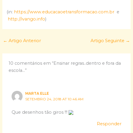
(in:
https://www.educacaoetransformacao.com.br
e
http://ivango.info
)
←
Artigo Anterior
Artigo Seguinte
→
10 comentários em “Ensinar regras..dentro e fora da
escola…”
MARTA ELLE
SETEMBRO 24, 2018 AT 10:46 AM
Que desenhos tão giros !!!
Responder