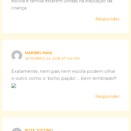
escola e família estarem unidas na educação da
criança.
Responder
MARIBEL MAIA
SETEMBRO 24, 2018 AT 1:54 PM
Exatamente, nem pais nem escola podem olhar
o outro como o ‘bicho papão’…. bem lembrado!!!
Responder
RUTE JUSTINO