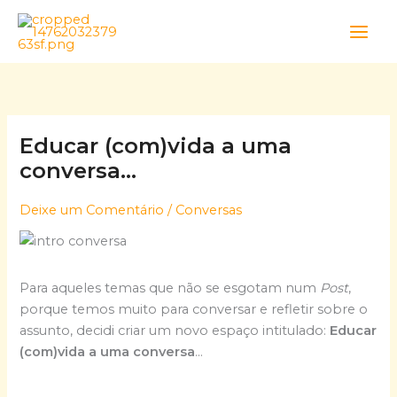
Skip
to
content
Educar (com)vida a uma
conversa…
Deixe um Comentário
/
Conversas
Para aqueles temas que não se esgotam num
Post
,
porque temos muito para conversar e refletir sobre o
assunto, decidi criar um novo espaço intitulado:
Educar
(com)vida a uma conversa
…