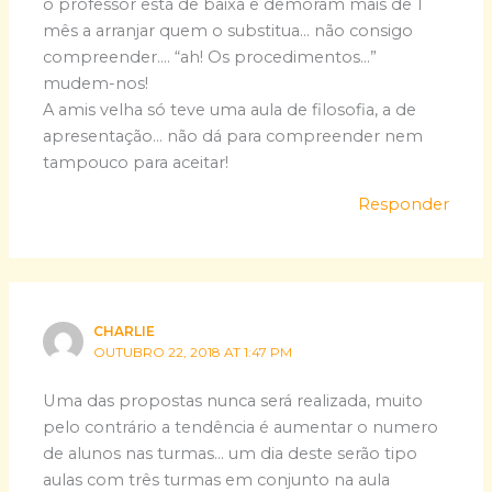
o professor está de baixa e demoram mais de 1
mês a arranjar quem o substitua… não consigo
compreender…. “ah! Os procedimentos…”
mudem-nos!
A amis velha só teve uma aula de filosofia, a de
apresentação… não dá para compreender nem
tampouco para aceitar!
Responder
CHARLIE
OUTUBRO 22, 2018 AT 1:47 PM
Uma das propostas nunca será realizada, muito
pelo contrário a tendência é aumentar o numero
de alunos nas turmas… um dia deste serão tipo
aulas com três turmas em conjunto na aula