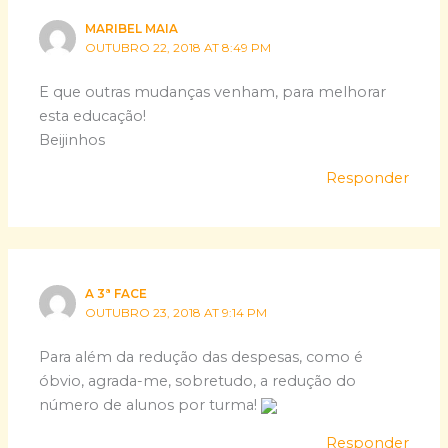
MARIBEL MAIA
OUTUBRO 22, 2018 AT 8:49 PM
E que outras mudanças venham, para melhorar
esta educação!
Beijinhos
Responder
A 3ª FACE
OUTUBRO 23, 2018 AT 9:14 PM
Para além da redução das despesas, como é
óbvio, agrada-me, sobretudo, a redução do
número de alunos por turma!
Responder