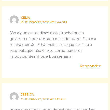
CÉLIA
OUTUBRO 22, 2018 AT 4:44 PM
São algumas medidas mas eu acho que o
governo dá por um lado e tira do outro. Esta é a
minha opinião. E há muita coisa que faz falta a
este país que não é feito como baixar os
impostos. Beijinhos e boa semana
Responder
JÉSSICA
OUTUBRO 22, 2018 AT 6:13 PM
quase que parece bom demais para ser verdade….