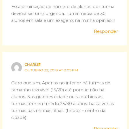
Essa diminuição de número de alunos por turma
deveria ser uma urgência…. uma média de 30
alunos em sala é um exagero, na minha opinião!!!!
Responder
CHARLIE
OUTUBRO 22, 2018 AT 2:05 PM
Claro que sim. Apenas no interior há turmas de
tamanho razoável (15/20) até porque não há
alunos. Nas grandes cidade ou subúrbios as
turmas têm em média 25/30 alunos. basta ver as
turmas das minhas filhas. (Lisboa – centro da
cidade)
Responder