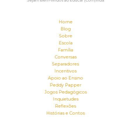
Sejam Bem-vindos ao Educar (Com)Vida
Home
Blog
Sobre
Escola
Família
Conversas
Separadores
Incentivos
Apoio ao Ensino
Peddy Papper
Jogos Pedagógicos
Inquietudes
Reflexões
Histórias e Contos