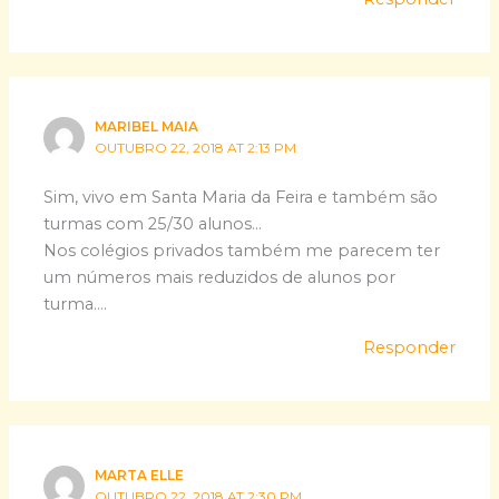
MARIBEL MAIA
OUTUBRO 22, 2018 AT 2:13 PM
Sim, vivo em Santa Maria da Feira e também são
turmas com 25/30 alunos…
Nos colégios privados também me parecem ter
um números mais reduzidos de alunos por
turma….
Responder
MARTA ELLE
OUTUBRO 22, 2018 AT 2:30 PM