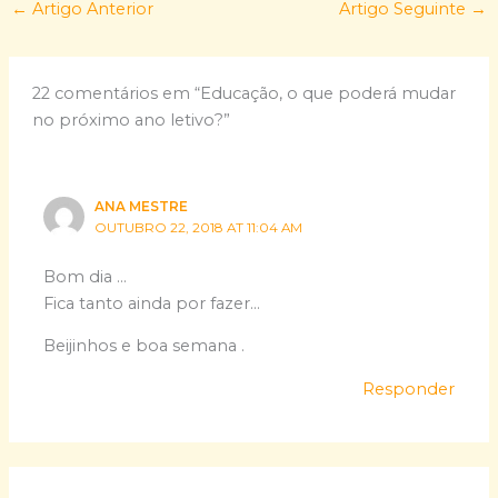
←
Artigo Anterior
Artigo Seguinte
→
22 comentários em “Educação, o que poderá mudar
no próximo ano letivo?”
ANA MESTRE
OUTUBRO 22, 2018 AT 11:04 AM
Bom dia …
Fica tanto ainda por fazer…
Beijinhos e boa semana .
Responder