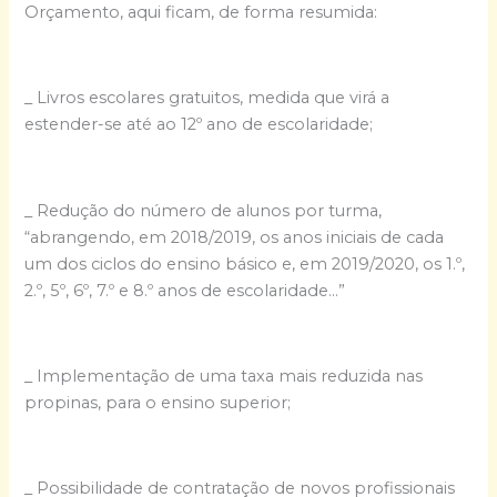
Orçamento, aqui ficam, de forma resumida:
_ Livros escolares gratuitos, medida que virá a
estender-se até ao 12º ano de escolaridade;
_ Redução do número de alunos por turma,
“abrangendo, em 2018/2019, os anos iniciais de cada
um dos ciclos do ensino básico e, em 2019/2020, os 1.º,
2.º, 5º, 6º, 7.º e 8.º anos de escolaridade…”
_ Implementação de uma taxa mais reduzida nas
propinas, para o ensino superior;
_ Possibilidade de contratação de novos profissionais