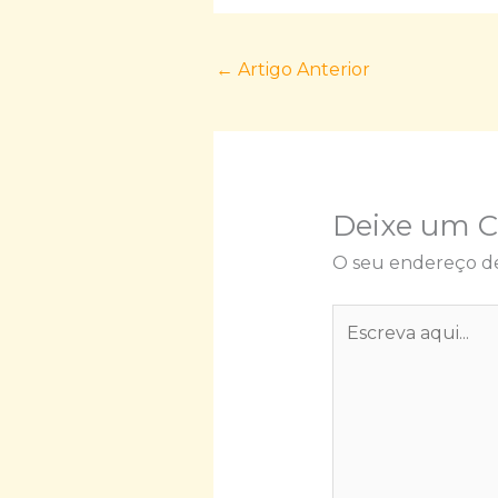
←
Artigo Anterior
Deixe um 
O seu endereço de
Escreva
aqui...