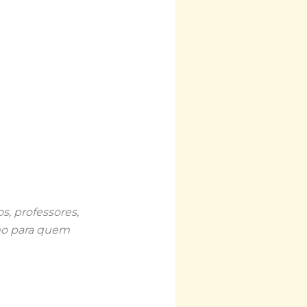
os, professores,
omo para quem