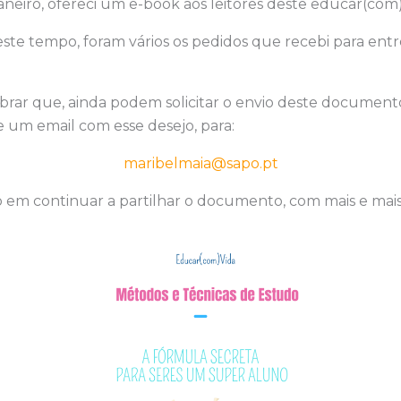
neiro, ofereci um e-book aos leitores deste educar(com
ste tempo, foram vários os pedidos que recebi para entr
rar que, ainda podem solicitar o envio deste documento
 um email com esse desejo, para:
maribelmaia@sapo.pt
o em continuar a partilhar o documento, com mais e mais