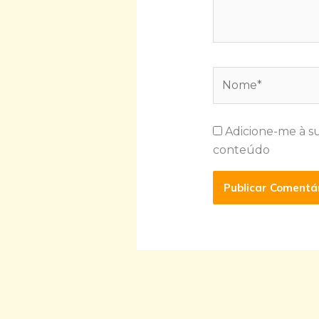
Nome*
Adicione-me à s
conteúdo