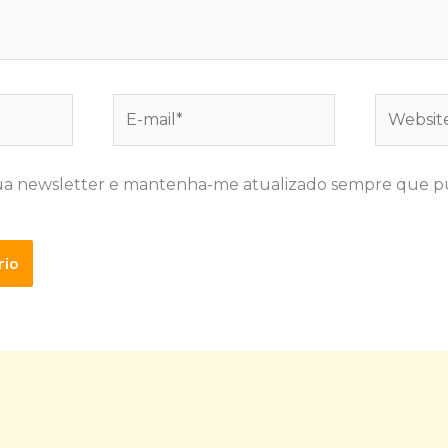
E-
Website
mail*
ua newsletter e mantenha-me atualizado sempre que p