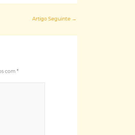
Artigo Seguinte
→
dos com
*