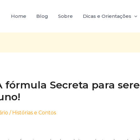
Home
Blog
Sobre
Dicas e Orientações
A fórmula Secreta para ser
uno!
rio
/
Histórias e Contos