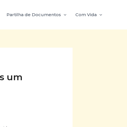
Partilha de Documentos
Com Vida
es um