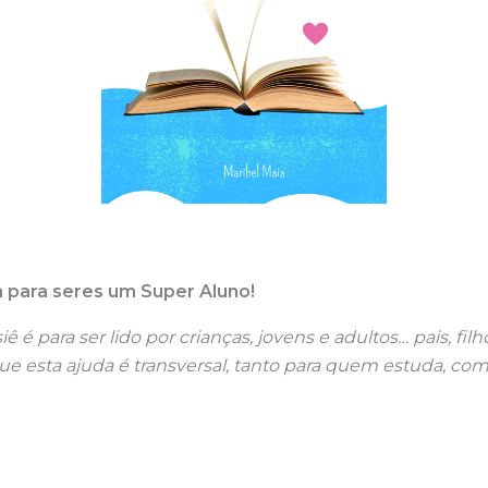
 para seres um Super Aluno!
ê é para ser lido por crianças, jovens e adultos… pais, filh
e esta ajuda é transversal, tanto para quem estuda, c