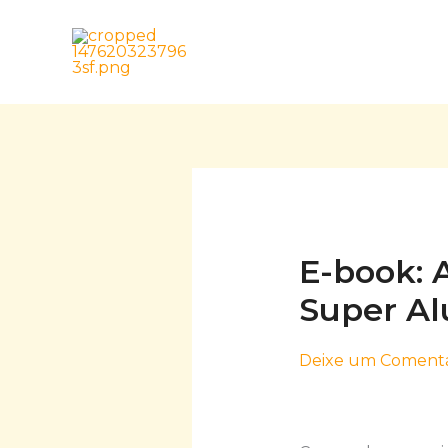
Skip
to
content
E-book: 
Super Al
Deixe um Comentá