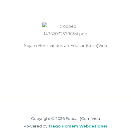
Sejam Bem-vindos ao Educar (Com)Vida
Copyright © 2026 Educar (Com)Vida
Powered by
Tiago Homem Webdesigner