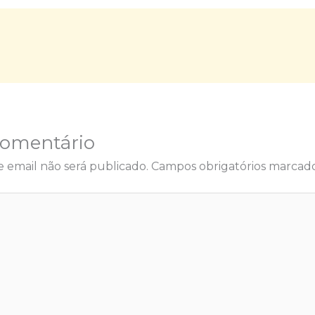
Comentário
 email não será publicado.
Campos obrigatórios marca