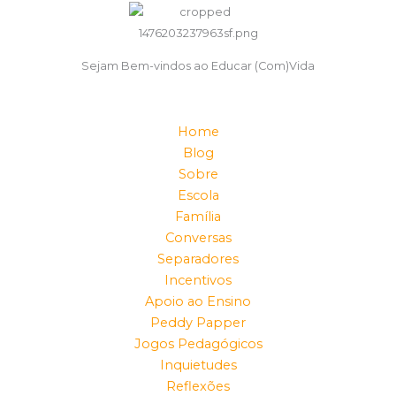
Sejam Bem-vindos ao Educar (Com)Vida
Home
Blog
Sobre
Escola
Família
Conversas
Separadores
Incentivos
Apoio ao Ensino
Peddy Papper
Jogos Pedagógicos
Inquietudes
Reflexões