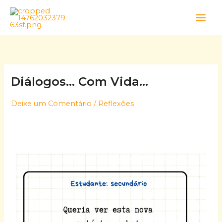
Skip
to
content
Diálogos… Com Vida…
Deixe um Comentário
/
Reflexões