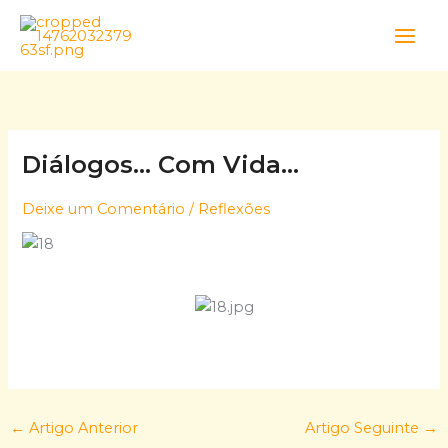
Skip
to
content
Diálogos… Com Vida…
Deixe um Comentário
/
Reflexões
←
Artigo Anterior
Artigo Seguinte
→