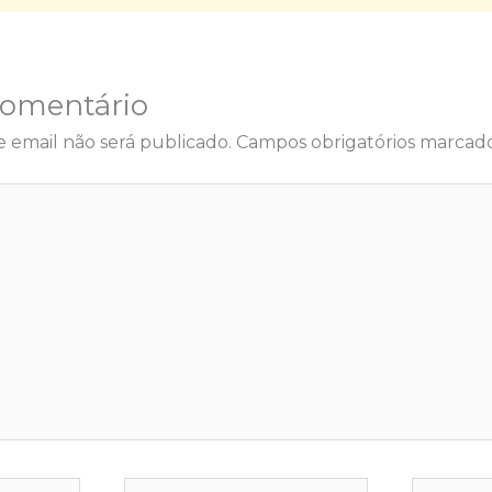
Comentário
 email não será publicado.
Campos obrigatórios marca
E-
Website