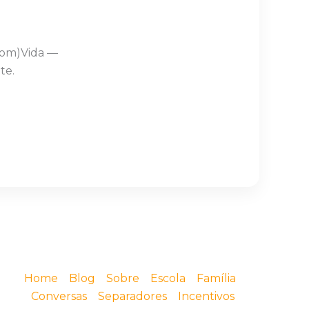
Com)Vida —
te.
Home
Blog
Sobre
Escola
Família
Conversas
Separadores
Incentivos