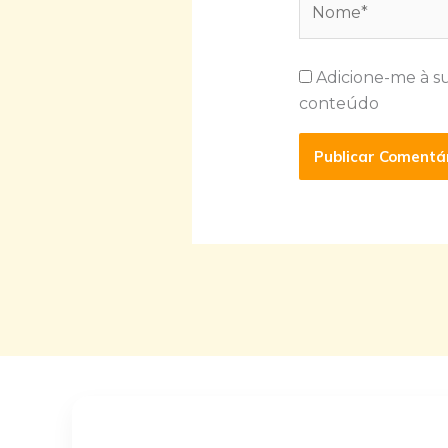
Adicione-me à s
conteúdo