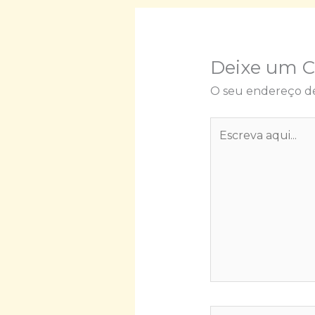
Deixe um 
O seu endereço de
Escreva
aqui...
Nome*