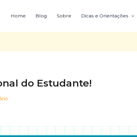
Home
Blog
Sobre
Dicas e Orientações
onal do Estudante!
rio