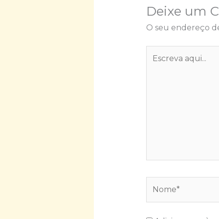
Deixe um 
O seu endereço de
Escreva
aqui...
Nome*