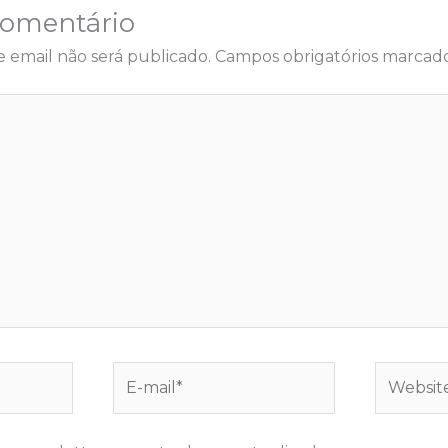
Comentário
 email não será publicado.
Campos obrigatórios marca
E-
Website
mail*