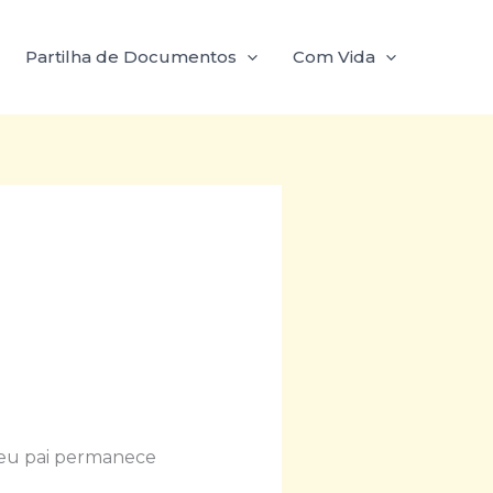
Partilha de Documentos
Com Vida
seu pai permanece