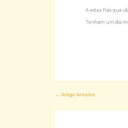
A estes Pais que s
Tenham um dia muit
←
Artigo Anterior