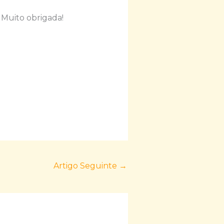
! Muito obrigada!
Artigo Seguinte
→