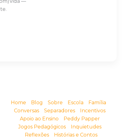
Com)Vida —
te.
Home
Blog
Sobre
Escola
Família
Conversas
Separadores
Incentivos
Apoio ao Ensino
Peddy Papper
Jogos Pedagógicos
Inquietudes
Reflexões
Histórias e Contos