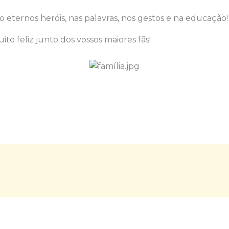
ão eternos heróis, nas palavras, nos gestos e na educação
o feliz junto dos vossos maiores fãs!