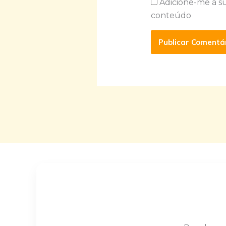
Adicione-me à s
conteúdo