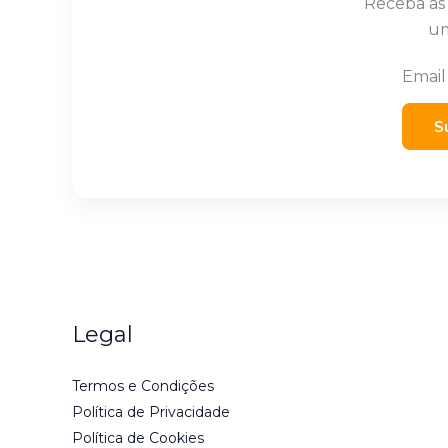
Receba as
um
Emai
S
Legal
Termos e Condições
Política de Privacidade
Política de Cookies