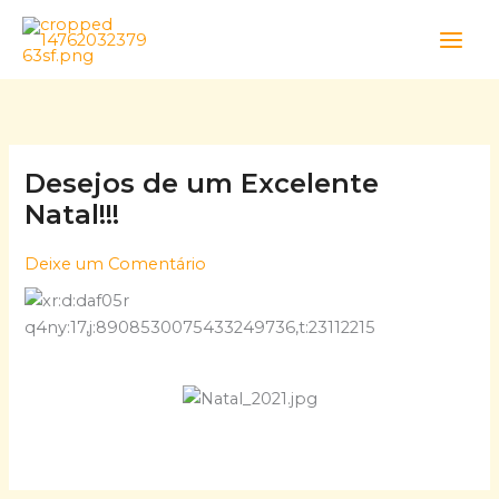
Skip
to
content
Desejos de um Excelente
Natal!!!
Deixe um Comentário