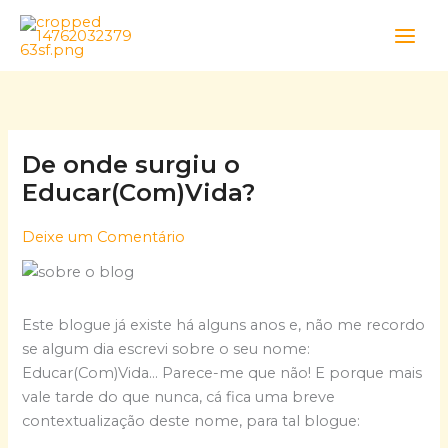
Skip
to
content
De onde surgiu o
Educar(Com)Vida?
Deixe um Comentário
Este blogue já existe há alguns anos e, não me recordo
se algum dia escrevi sobre o seu nome:
Educar(Com)Vida… Parece-me que não! E porque mais
vale tarde do que nunca, cá fica uma breve
contextualização deste nome, para tal blogue: