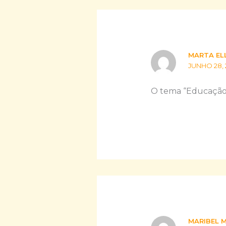
MARTA EL
JUNHO 28, 
O tema “Educação” 
MARIBEL 