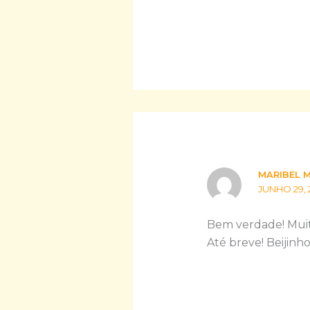
MARIBEL 
JUNHO 29, 
Bem verdade! Muit
Até breve! Beijinho