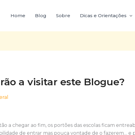
Home
Blog
Sobre
Dicas e Orientações
ão a visitar este Blogue?
eral
stão a chegar ao fim, os portões das escolas ficam entrea
ibilidade de entrar mas pouca vontade de o fazerem… e 