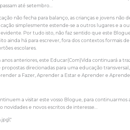
i passam até setembro…
ação não fecha para balanço, as crianças e jovens não 
ducação simplesmente estende-se a outros lugares e a 
is evidente. Por tudo isto, não faz sentido que este Blog
to ainda há para escrever, fora dos contextos formais 
rtões escolares.
 anos anteriores, este Educar(Com)Vida continuará a tr
 e propostas direcionadas para uma educação transversal,
prender a Fazer, Aprender a Estar e Aprender e Aprend
ntinuem a visitar este vosso Blogue, para continuarmos a
 novidades e novos escritos de interesse…