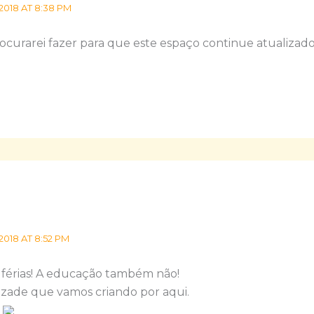
2018 AT 8:38 PM
ocurarei fazer para que este espaço continue atualizado
2018 AT 8:52 PM
m férias! A educação também não!
zade que vamos criando por aqui.
!