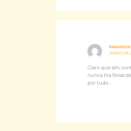
PARANOIA
JUNHO 29, 
Claro que sim, con
nunca tira férias 
por tudo…