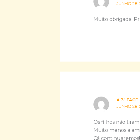
JUNHO 28, 
Muito obrigada! Pr
A 3ª FACE
JUNHO 28, 
Os filhos não tira
Muito menos a ami
Cá continuaremos