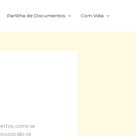
Partilha de Documentos
Com Vida
bertos, como se
poucos são os