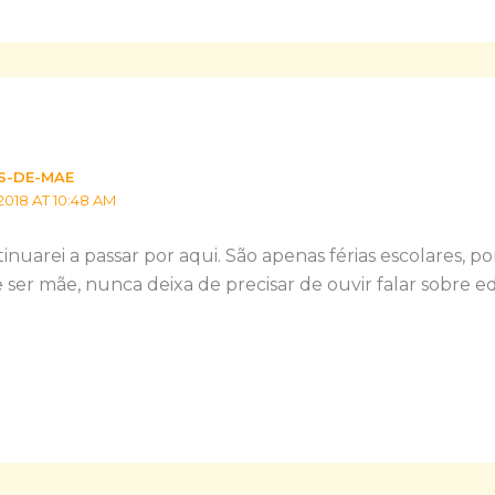
S-DE-MAE
2018 AT 10:48 AM
tinuarei a passar por aqui. São apenas férias escolares,
de ser mãe, nunca deixa de precisar de ouvir falar sobre