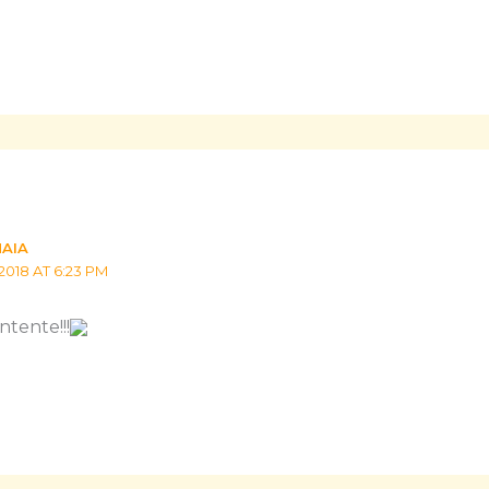
MAIA
2018 AT 6:23 PM
ntente!!!