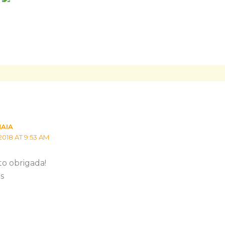
MAIA
2018 AT 9:53 AM
o obrigada!
s