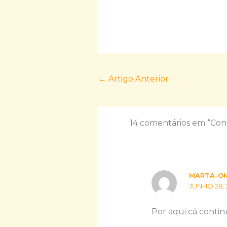
←
Artigo Anterior
14 comentários em “Cont
MARTA-O
JUNHO 28, 
Por aqui cá continu