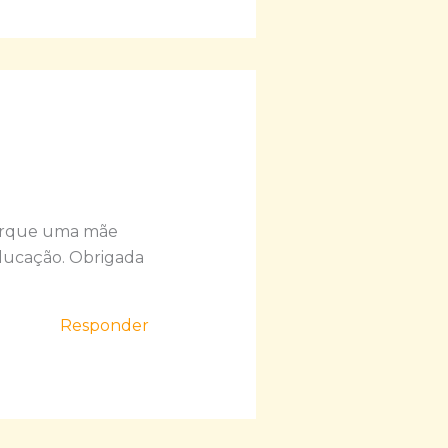
 porque uma mãe
 educação. Obrigada
Responder