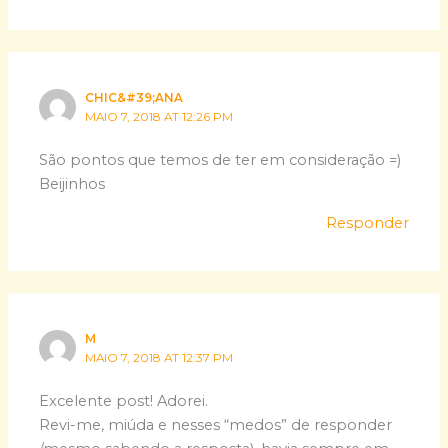
CHIC&#39;ANA
MAIO 7, 2018 AT 12:26 PM
São pontos que temos de ter em consideração =)
Beijinhos
Responder
M
MAIO 7, 2018 AT 12:37 PM
Excelente post! Adorei.
Revi-me, miúda e nesses “medos” de responder