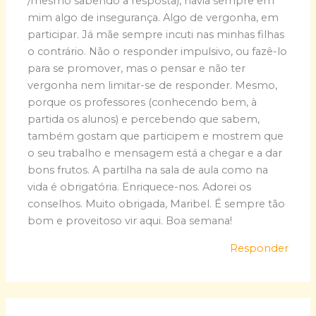
/mesmo sabendo a resposta), havia sempre em
mim algo de insegurança. Algo de vergonha, em
participar. Já mãe sempre incuti nas minhas filhas
o contrário. Não o responder impulsivo, ou fazê-lo
para se promover, mas o pensar e não ter
vergonha nem limitar-se de responder. Mesmo,
porque os professores (conhecendo bem, à
partida os alunos) e percebendo que sabem,
também gostam que participem e mostrem que
o seu trabalho e mensagem está a chegar e a dar
bons frutos. A partilha na sala de aula como na
vida é obrigatória. Enriquece-nos. Adorei os
conselhos. Muito obrigada, Maribel. É sempre tão
bom e proveitoso vir aqui. Boa semana!
Responder