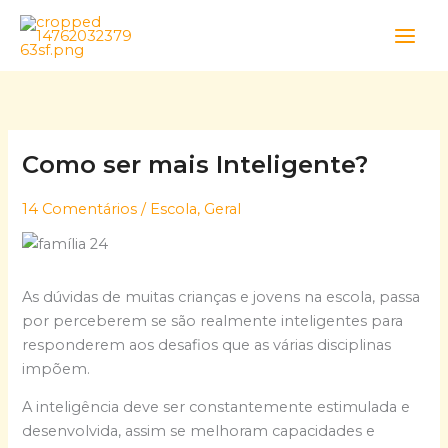
Skip
to
content
Como ser mais Inteligente?
14 Comentários
/
Escola
,
Geral
As dúvidas de muitas crianças e jovens na escola, passa
por perceberem se são realmente inteligentes para
responderem aos desafios que as várias disciplinas
impõem.
A inteligência deve ser constantemente estimulada e
desenvolvida, assim se melhoram capacidades e