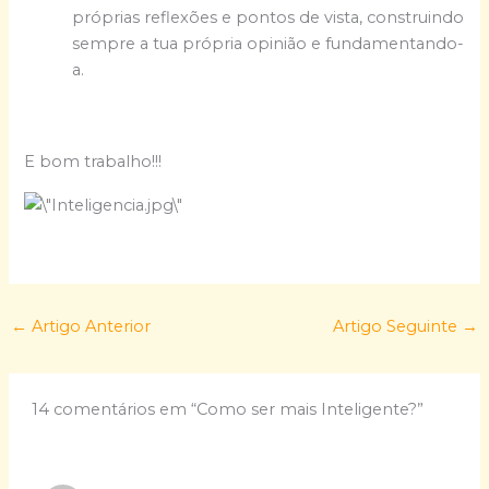
próprias reflexões e pontos de vista, construindo
sempre a tua própria opinião e fundamentando-
a.
E bom trabalho!!!
←
Artigo Anterior
Artigo Seguinte
→
14 comentários em “Como ser mais Inteligente?”