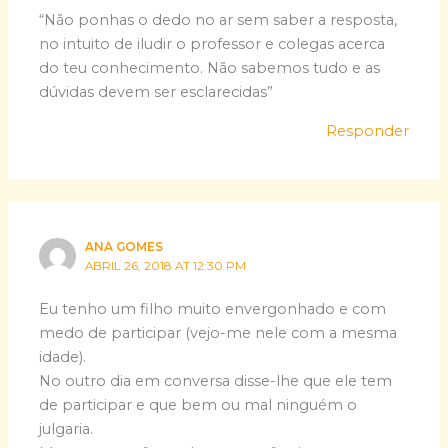
“Não ponhas o dedo no ar sem saber a resposta,
no intuito de iludir o professor e colegas acerca
do teu conhecimento. Não sabemos tudo e as
dúvidas devem ser esclarecidas”
Responder
ANA GOMES
ABRIL 26, 2018 AT 12:30 PM
Eu tenho um filho muito envergonhado e com
medo de participar (vejo-me nele com a mesma
idade).
No outro dia em conversa disse-lhe que ele tem
de participar e que bem ou mal ninguém o
julgaria.