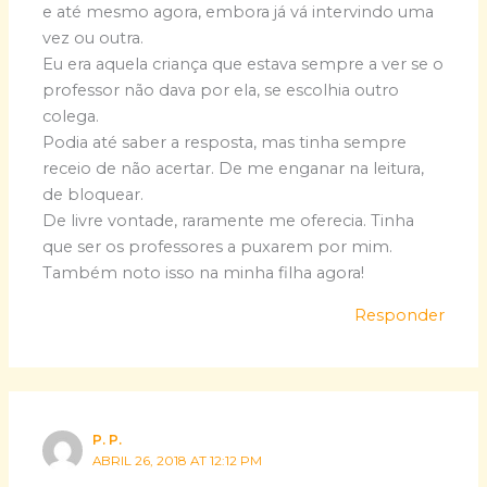
e até mesmo agora, embora já vá intervindo uma
vez ou outra.
Eu era aquela criança que estava sempre a ver se o
professor não dava por ela, se escolhia outro
colega.
Podia até saber a resposta, mas tinha sempre
receio de não acertar. De me enganar na leitura,
de bloquear.
De livre vontade, raramente me oferecia. Tinha
que ser os professores a puxarem por mim.
Também noto isso na minha filha agora!
Responder
P. P.
ABRIL 26, 2018 AT 12:12 PM