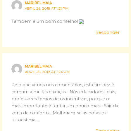
MARIBEL MAIA
ABRIL 26, 2018 AT 1:21 PM
Também é um bom conselho!
Responder
MARIBEL MAIA
ABRIL 26, 2018 AT 1:24 PM
Pelo que vimos nos comentários, esta timidez é
comum a muitas crianças… Nós educadores, país,
professores temos de os incentivar, porque o
mais importante é tentar um pouco mais… Sair da
zona de conforto… Melhoram-se as notas e a
autoestima….