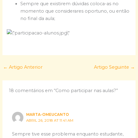
Sempre que existirem dúvidas coloca-as no
momento que considerares oportuno, ou então
no final da aula;
←
Artigo Anterior
Artigo Seguinte
→
18 comentários em “Como participar nas aulas?”
MARTA-OMEUCANTO
ABRIL 26, 2018 AT 11:41 AM
Sempre tive esse problema enquanto estudante,