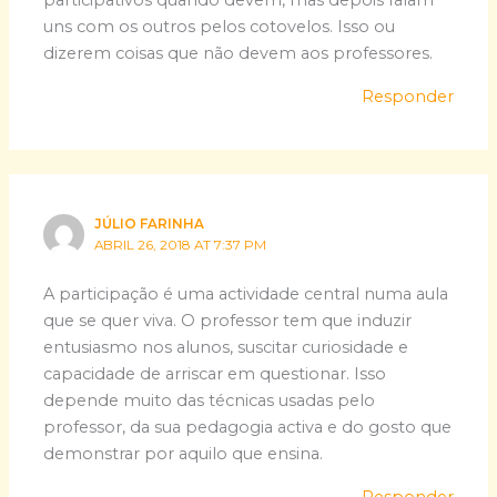
participativos quando devem, mas depois falam
uns com os outros pelos cotovelos. Isso ou
dizerem coisas que não devem aos professores.
Responder
JÚLIO FARINHA
ABRIL 26, 2018 AT 7:37 PM
A participação é uma actividade central numa aula
que se quer viva. O professor tem que induzir
entusiasmo nos alunos, suscitar curiosidade e
capacidade de arriscar em questionar. Isso
depende muito das técnicas usadas pelo
professor, da sua pedagogia activa e do gosto que
demonstrar por aquilo que ensina.
Responder