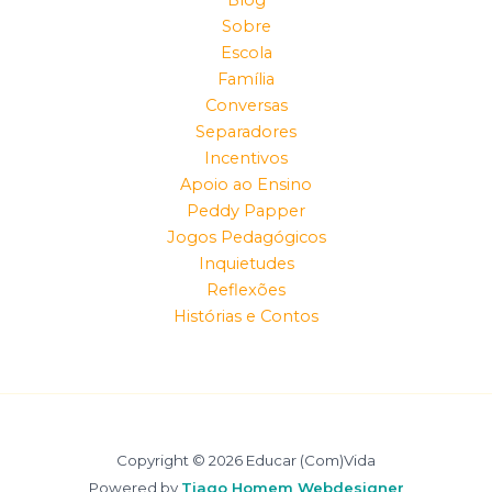
Blog
Sobre
Escola
Família
Conversas
Separadores
Incentivos
Apoio ao Ensino
Peddy Papper
Jogos Pedagógicos
Inquietudes
Reflexões
Histórias e Contos
Copyright © 2026 Educar (Com)Vida
Powered by
Tiago Homem Webdesigner