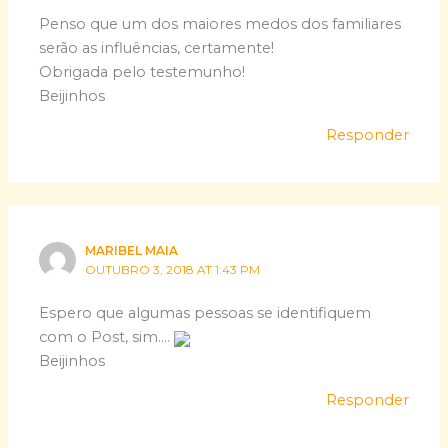
Penso que um dos maiores medos dos familiares
serão as influências, certamente!
Obrigada pelo testemunho!
Beijinhos
Responder
MARIBEL MAIA
OUTUBRO 3, 2018 AT 1:43 PM
Espero que algumas pessoas se identifiquem
com o Post, sim….
Beijinhos
Responder