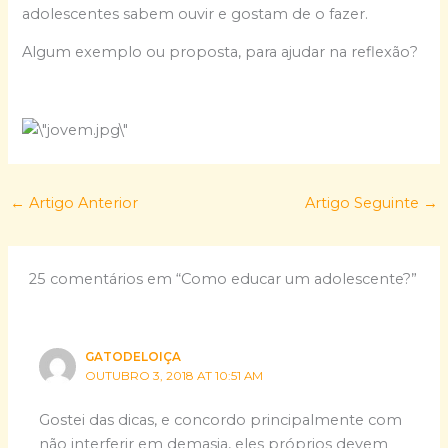
adolescentes sabem ouvir e gostam de o fazer.
Algum exemplo ou proposta, para ajudar na reflexão?
←
Artigo Anterior
Artigo Seguinte
→
25 comentários em “Como educar um adolescente?”
GATODELOIÇA
OUTUBRO 3, 2018 AT 10:51 AM
Gostei das dicas, e concordo principalmente com
não interferir em demasia, eles próprios devem