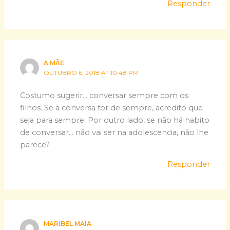
Responder
A MÃE
OUTUBRO 6, 2018 AT 10:48 PM
Costumo sugerir… conversar sempre com os
filhos. Se a conversa for de sempre, acredito que
seja para sempre. Por outro lado, se não há habito
de conversar… não vai ser na adolescencia, não lhe
parece?
Responder
MARIBEL MAIA