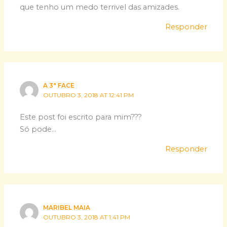
que tenho um medo terrivel das amizades.
Responder
A 3ª FACE
OUTUBRO 3, 2018 AT 12:41 PM
Este post foi escrito para mim???
Só pode…
Responder
MARIBEL MAIA
OUTUBRO 3, 2018 AT 1:41 PM