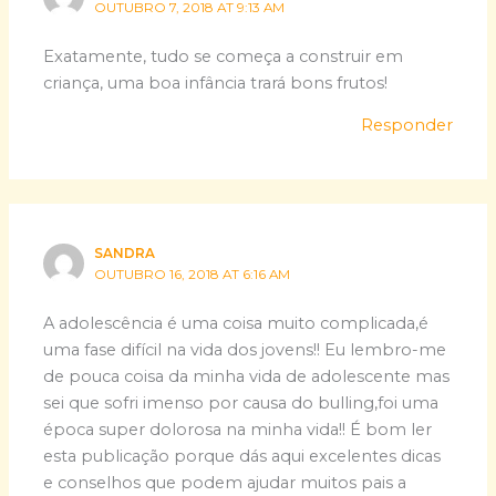
OUTUBRO 7, 2018 AT 9:13 AM
Exatamente, tudo se começa a construir em
criança, uma boa infância trará bons frutos!
Responder
SANDRA
OUTUBRO 16, 2018 AT 6:16 AM
A adolescência é uma coisa muito complicada,é
uma fase difícil na vida dos jovens!! Eu lembro-me
de pouca coisa da minha vida de adolescente mas
sei que sofri imenso por causa do bulling,foi uma
época super dolorosa na minha vida!! É bom ler
esta publicação porque dás aqui excelentes dicas
e conselhos que podem ajudar muitos pais a