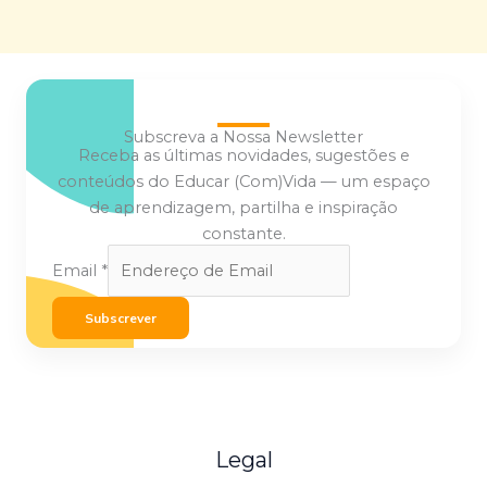
Subscreva a Nossa Newsletter
Receba as últimas novidades, sugestões e
conteúdos do Educar (Com)Vida — um espaço
de aprendizagem, partilha e inspiração
constante.
Email
*
Subscrever
Legal