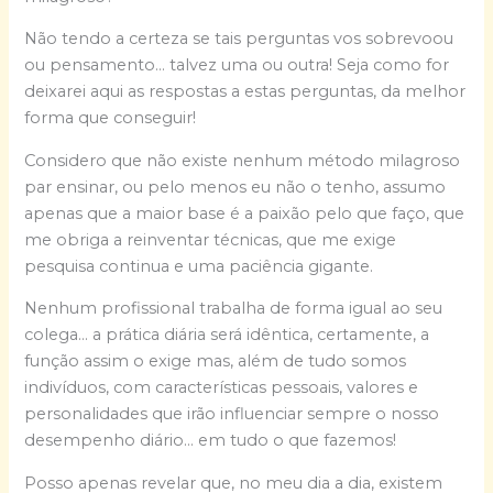
Não tendo a certeza se tais perguntas vos sobrevoou
ou pensamento… talvez uma ou outra! Seja como for
deixarei aqui as respostas a estas perguntas, da melhor
forma que conseguir!
Considero que não existe nenhum método milagroso
par ensinar, ou pelo menos eu não o tenho, assumo
apenas que a maior base é a paixão pelo que faço, que
me obriga a reinventar técnicas, que me exige
pesquisa continua e uma paciência gigante.
Nenhum profissional trabalha de forma igual ao seu
colega… a prática diária será idêntica, certamente, a
função assim o exige mas, além de tudo somos
indivíduos, com características pessoais, valores e
personalidades que irão influenciar sempre o nosso
desempenho diário… em tudo o que fazemos!
Posso apenas revelar que, no meu dia a dia, existem