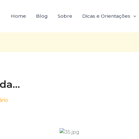
Home
Blog
Sobre
Dicas e Orientações
ida…
rio