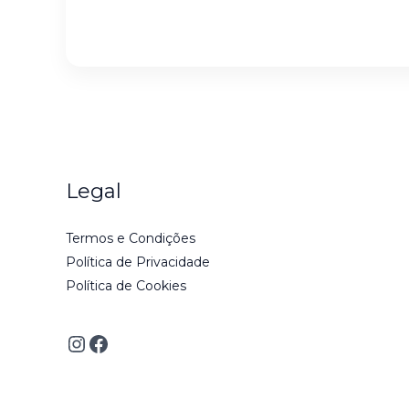
i
l
*
Legal
Termos e Condições
Política de Privacidade
Política de Cookies