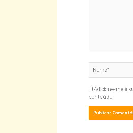
Nome*
Adicione-me à s
conteúdo