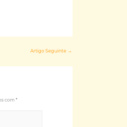
Artigo Seguinte
→
dos com
*