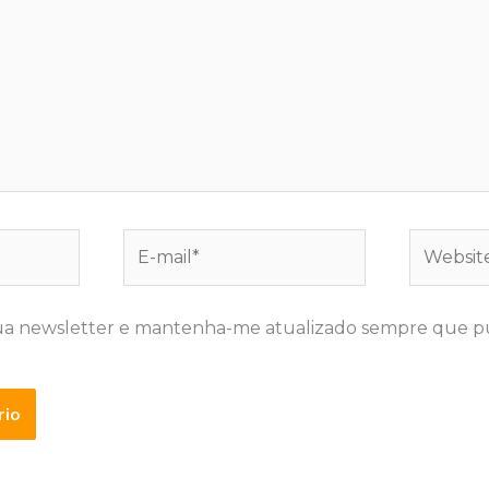
E-
Website
mail*
ua newsletter e mantenha-me atualizado sempre que p