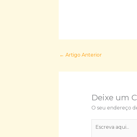
←
Artigo Anterior
Deixe um 
O seu endereço de
Escreva
aqui...