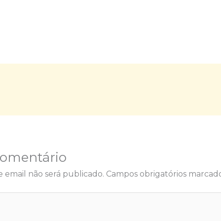
Comentário
 email não será publicado.
Campos obrigatórios marca