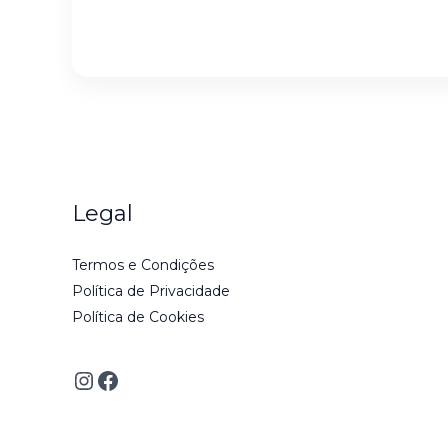
i
l
*
Legal
Termos e Condições
Política de Privacidade
Política de Cookies