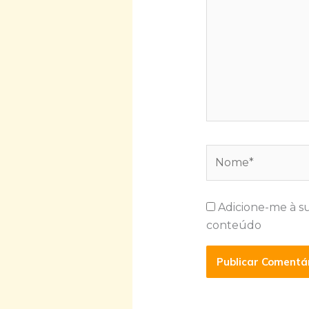
Nome*
Adicione-me à s
conteúdo