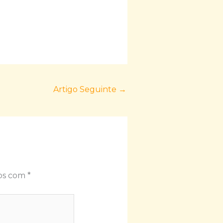
Artigo Seguinte
→
dos com
*