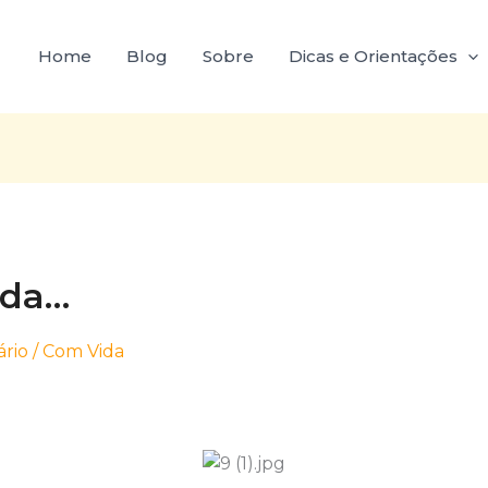
Home
Blog
Sobre
Dicas e Orientações
ida…
rio
/
Com Vida