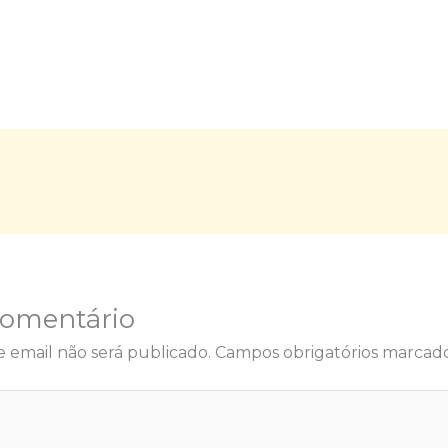
Comentário
 email não será publicado.
Campos obrigatórios marca