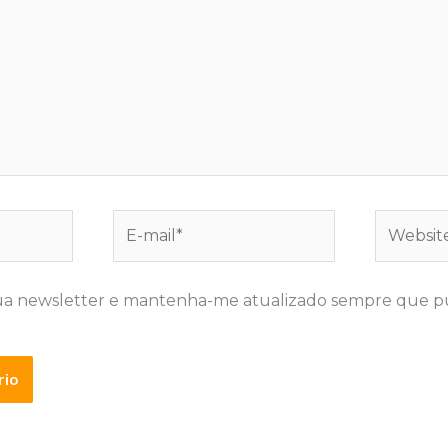
E-
Website
mail*
ua newsletter e mantenha-me atualizado sempre que p