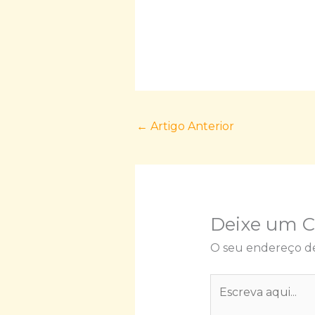
←
Artigo Anterior
Deixe um 
O seu endereço de
Escreva
aqui...