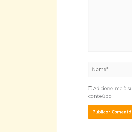
Nome*
Adicione-me à s
conteúdo