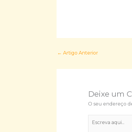
←
Artigo Anterior
Deixe um 
O seu endereço de
Escreva
aqui...