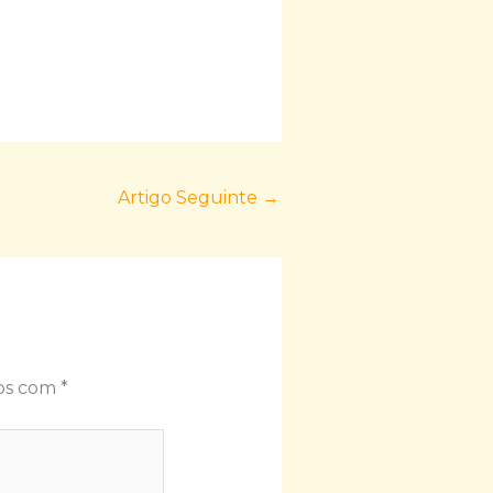
Artigo Seguinte
→
dos com
*