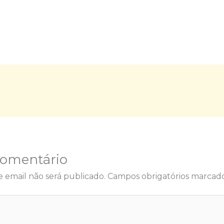
Comentário
 email não será publicado.
Campos obrigatórios marca