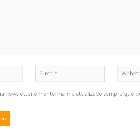
E-
Website
mail*
ua newsletter e mantenha-me atualizado sempre que p