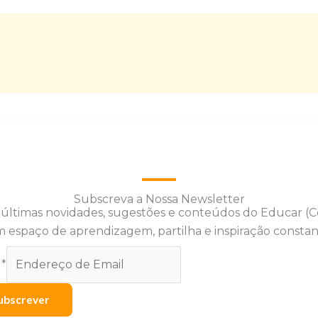
Subscreva a Nossa Newsletter
 últimas novidades, sugestões e conteúdos do Educar (
 espaço de aprendizagem, partilha e inspiração constan
l
*
ubscrever