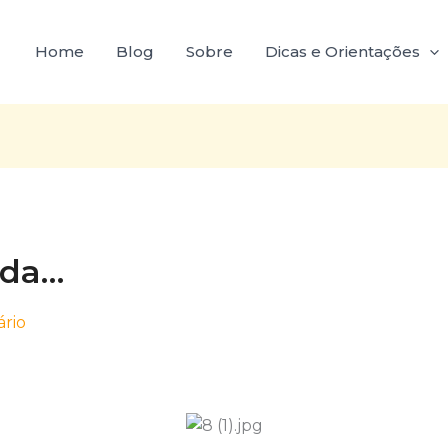
Home
Blog
Sobre
Dicas e Orientações
ida…
rio