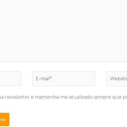
E-
Website
mail*
ua newsletter e mantenha-me atualizado sempre que p