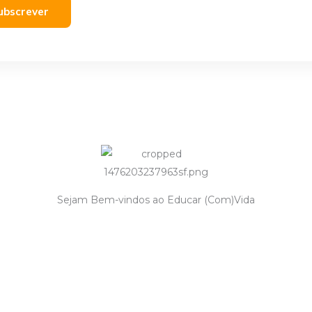
ubscrever
Sejam Bem-vindos ao Educar (Com)Vida