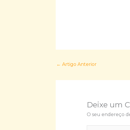
←
Artigo Anterior
Deixe um 
O seu endereço de
Escreva