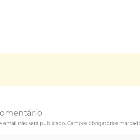
Comentário
 email não será publicado.
Campos obrigatórios marca