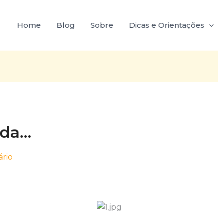
Home
Blog
Sobre
Dicas e Orientações
ida…
rio