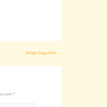
Artigo Seguinte
→
dos com
*