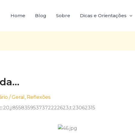
Home
Blog
Sobre
Dicas e Orientações
ida…
rio
/
Geral
,
Reflexões