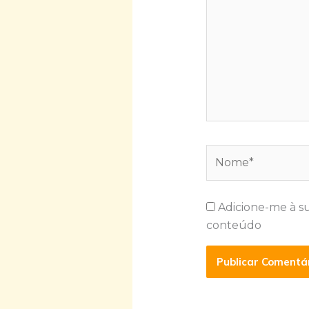
Nome*
Adicione-me à s
conteúdo