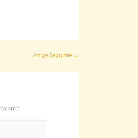
Artigo Seguinte
→
dos com
*