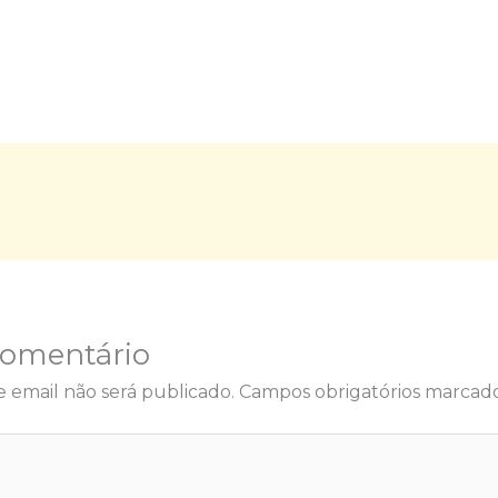
Comentário
 email não será publicado.
Campos obrigatórios marca