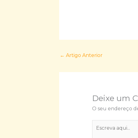
←
Artigo Anterior
Deixe um 
O seu endereço de
Escreva
aqui...