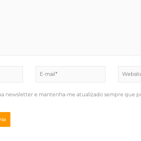
E-
Website
mail*
ua newsletter e mantenha-me atualizado sempre que p