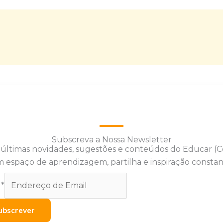
Subscreva a Nossa Newsletter
 últimas novidades, sugestões e conteúdos do Educar (
 espaço de aprendizagem, partilha e inspiração constan
l
*
ubscrever