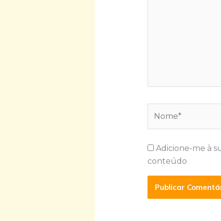
Nome*
Adicione-me à s
conteúdo