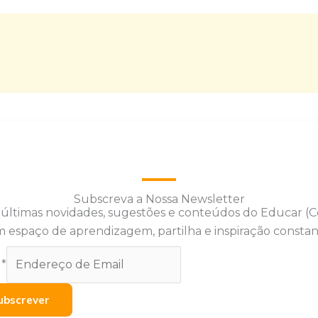
Subscreva a Nossa Newsletter
 últimas novidades, sugestões e conteúdos do Educar (
 espaço de aprendizagem, partilha e inspiração constan
l
*
ubscrever