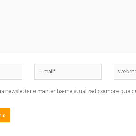
E-
Website
mail*
ua newsletter e mantenha-me atualizado sempre que p