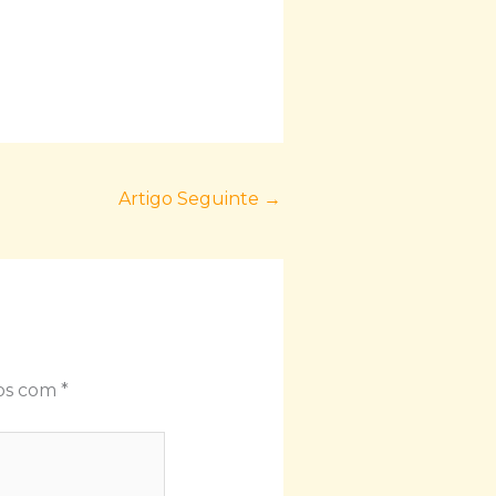
Artigo Seguinte
→
dos com
*