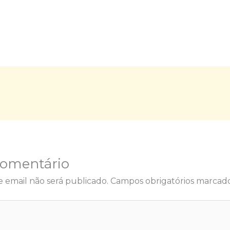
Comentário
 email não será publicado.
Campos obrigatórios marca