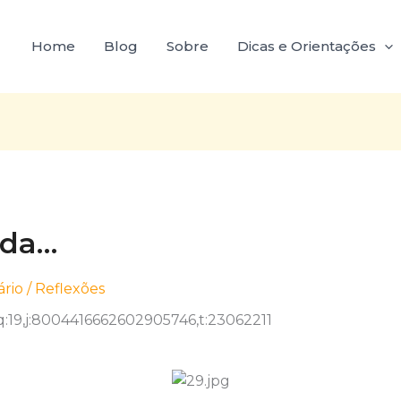
Home
Blog
Sobre
Dicas e Orientações
ida…
rio
/
Reflexões