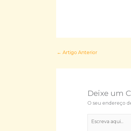
←
Artigo Anterior
Deixe um 
O seu endereço de
Escreva
aqui...