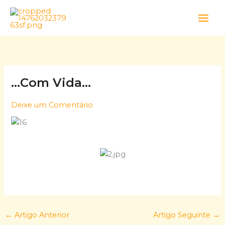
Skip
to
content
…Com Vida…
Deixe um Comentário
←
Artigo Anterior
Artigo Seguinte
→