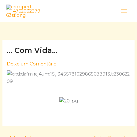
Skip
to
content
… Com Vida…
Deixe um Comentário