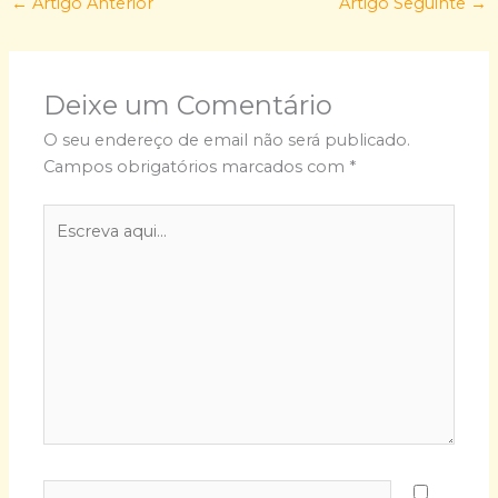
←
Artigo Anterior
Artigo Seguinte
→
Deixe um Comentário
O seu endereço de email não será publicado.
Campos obrigatórios marcados com
*
Escreva
aqui...
Nome*