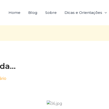
Home
Blog
Sobre
Dicas e Orientações
ida…
rio