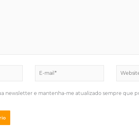
E-
Website
mail*
ua newsletter e mantenha-me atualizado sempre que p