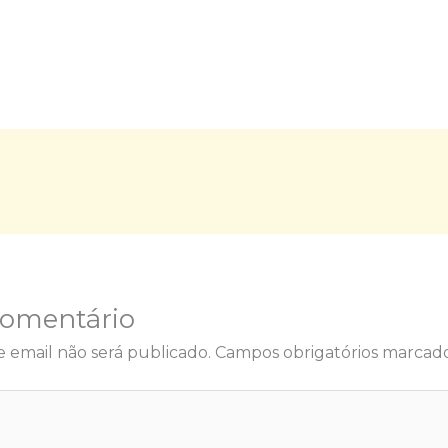
Comentário
 email não será publicado.
Campos obrigatórios marca