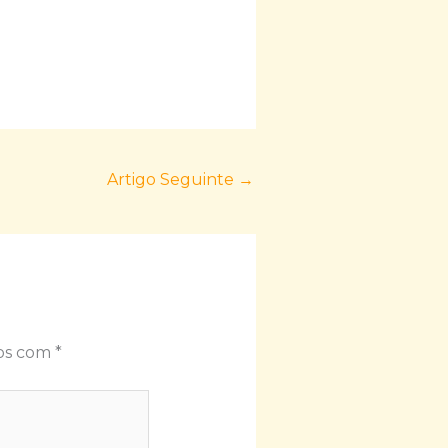
Artigo Seguinte
→
dos com
*