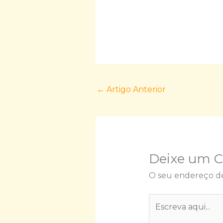
←
Artigo Anterior
Deixe um 
O seu endereço de
Escreva
aqui...