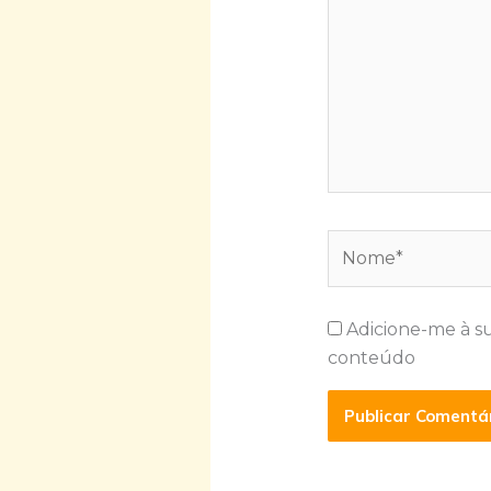
Nome*
Adicione-me à s
conteúdo