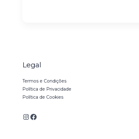
i
l
*
Legal
Termos e Condições
Política de Privacidade
Política de Cookies