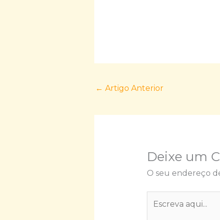
←
Artigo Anterior
Deixe um 
O seu endereço de
Escreva
aqui...