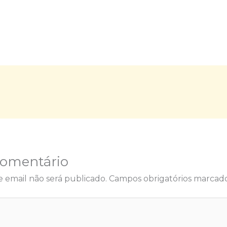
Comentário
 email não será publicado.
Campos obrigatórios marca