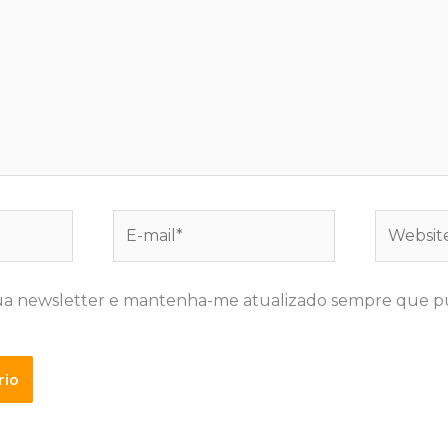
E-
Website
mail*
ua newsletter e mantenha-me atualizado sempre que p