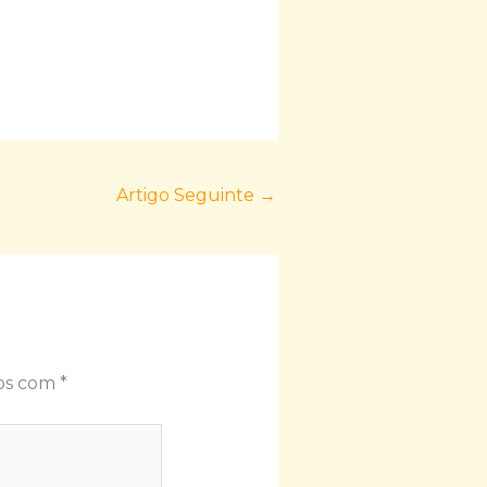
Artigo Seguinte
→
dos com
*