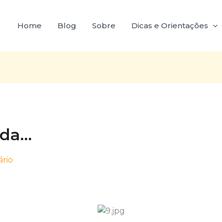
Home
Blog
Sobre
Dicas e Orientações
ida…
rio