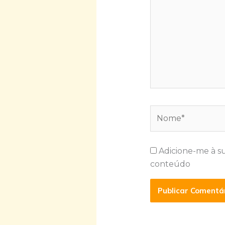
Nome*
Adicione-me à s
conteúdo