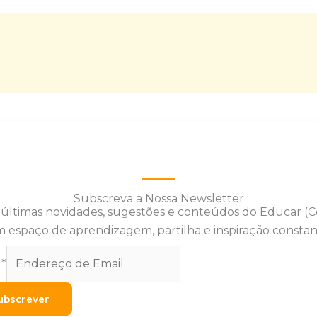
Subscreva a Nossa Newsletter
 últimas novidades, sugestões e conteúdos do Educar (
 espaço de aprendizagem, partilha e inspiração constan
l
*
ubscrever