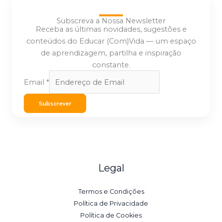
Subscreva a Nossa Newsletter
Receba as últimas novidades, sugestões e
conteúdos do Educar (Com)Vida — um espaço
de aprendizagem, partilha e inspiração
constante.
Email
*
Subscrever
Legal
Termos e Condições
Política de Privacidade
Política de Cookies