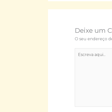
Deixe um 
O seu endereço de
Escreva
aqui...