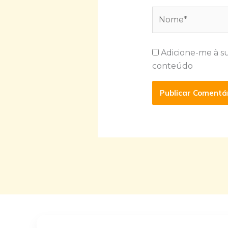
Nome*
Adicione-me à s
conteúdo