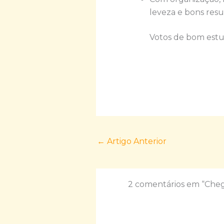
leveza e bons resu
Votos de bom estud
←
Artigo Anterior
2 comentários em “Chega