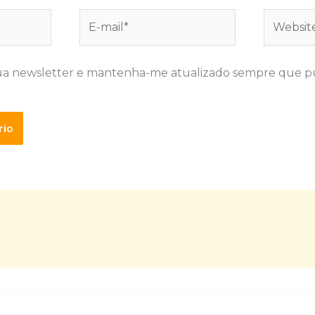
E-
Website
mail*
ua newsletter e mantenha-me atualizado sempre que p