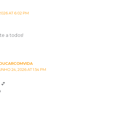
2026 AT 6:02 PM
te a todos!
DUCARCOMVIDA
UNHO 24, 2026 AT 1:54 PM
 💕
