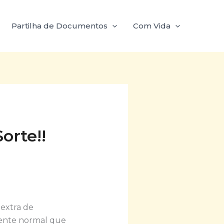
Partilha de Documentos
Com Vida
orte!!
 extra de
amente normal que