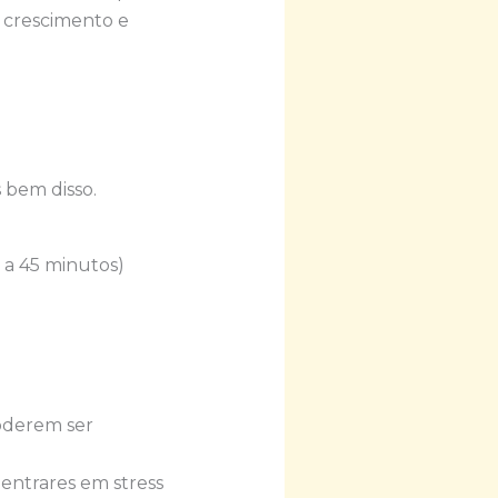
e crescimento e
 bem disso.
 a 45 minutos)
oderem ser
entrares em stress