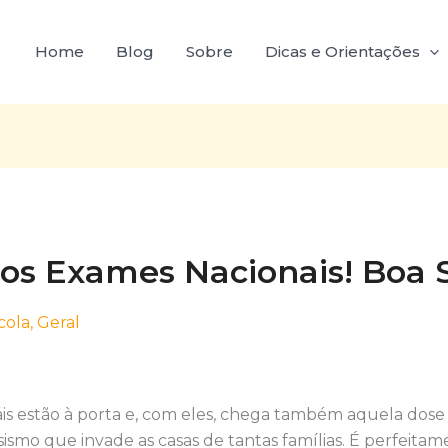
Home
Blog
Sobre
Dicas e Orientações
s Exames Nacionais! Boa S
cola
,
Geral
is estão à porta e, com eles, chega também aquela dose
ismo que invade as casas de tantas famílias. É perfeit