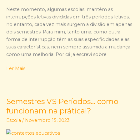
Neste momento, algumas escolas, mantêm as
interrupções letivas divididas em três períodos letivos,
no entanto, cada vez mais surgem a divisão em apenas
dois semestres. Para mim, tanto uma, como outra
forma de interrupção têm as suas especificidades e as
suas características, nem sempre assumida a mudança
como uma melhoria. Por cá já escrevi sobre
Ler Mais
Semestres VS Períodos… como
Semestres
VS
funcionam na prática!?
Períodos…
Escola
/
Novembro 15, 2023
como
funcionam
na