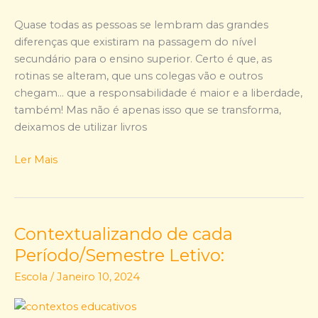
superior?
Quase todas as pessoas se lembram das grandes
diferenças que existiram na passagem do nível
secundário para o ensino superior. Certo é que, as
rotinas se alteram, que uns colegas vão e outros
chegam… que a responsabilidade é maior e a liberdade,
também! Mas não é apenas isso que se transforma,
deixamos de utilizar livros
Ler Mais
Contextualizando de cada
Contextualizando
de
Período/Semestre Letivo:
cada
Escola
/
Janeiro 10, 2024
Período/Semestre
Letivo: