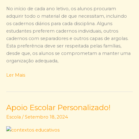
No início de cada ano letivo, os alunos procuram
adquirir todo o material de que necessitam, incluindo
os cadernos diários para cada disciplina. Alguns
estudantes preferem cadernos individuais, outros
cadernos com separadores e outros capas de argolas.
Esta preferência deve ser respeitada pelas famílias,
desde que, os alunos se comprometam a manter uma
organização adequada,
Ler Mais
Apoio Escolar Personalizado!
Apoio
Escolar
Escola
/
Setembro 18, 2024
Personalizado!