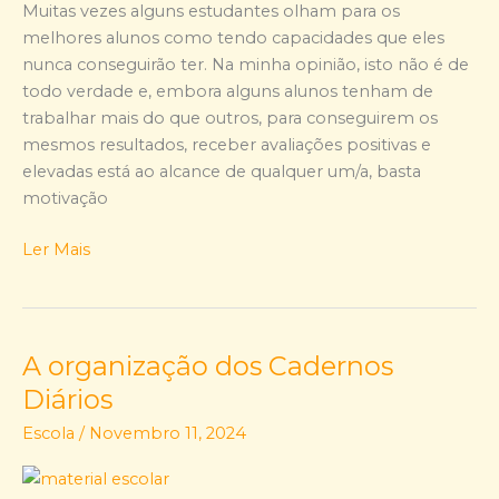
faço?
Muitas vezes alguns estudantes olham para os
melhores alunos como tendo capacidades que eles
nunca conseguirão ter. Na minha opinião, isto não é de
todo verdade e, embora alguns alunos tenham de
trabalhar mais do que outros, para conseguirem os
mesmos resultados, receber avaliações positivas e
elevadas está ao alcance de qualquer um/a, basta
motivação
Ler Mais
A organização dos Cadernos
A
organização
Diários
dos
Escola
/
Novembro 11, 2024
Cadernos
Diários