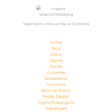
Sejam Bem-vindos ao Educar (Com)Vida
Home
Blog
Sobre
Escola
Família
Conversas
Separadores
Incentivos
Apoio ao Ensino
Peddy Papper
Jogos Pedagógicos
Inquietudes